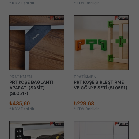
*
KDV Dahildir
*
KDV Dahildir
PRATİKMEN
PRATİKMEN
PRT KÖŞE BAĞLANTI
PRT KÖŞE BİRLEŞTİRME
APARATI (SABİT)
VE GÖNYE SETİ (SL0591)
(SL0517)
₺435,60
₺229,68
*
KDV Dahildir
*
KDV Dahildir