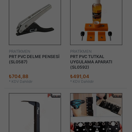
PRATİKMEN
PRATİKMEN
PRT PVC DELME PENSESİ
PRT PVC TUTKAL
(SL0587)
UYGULAMA APARATI
(SL0592)
₺704,88
₺491,04
*
KDV Dahildir
*
KDV Dahildir