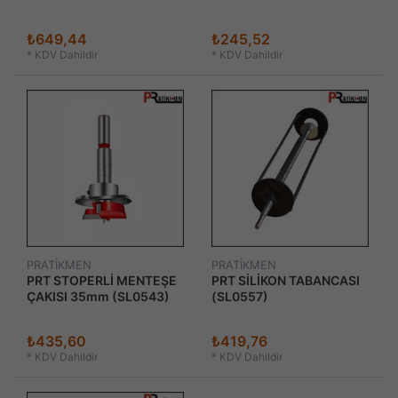
₺649,44
₺245,52
*
KDV Dahildir
*
KDV Dahildir
PRATİKMEN
PRATİKMEN
PRT STOPERLİ MENTEŞE
PRT SİLİKON TABANCASI
ÇAKISI 35mm (SL0543)
(SL0557)
₺435,60
₺419,76
*
KDV Dahildir
*
KDV Dahildir