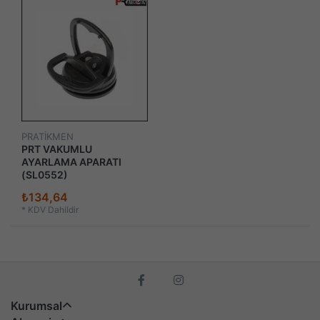
PRATİKMEN
PRT VAKUMLU
AYARLAMA APARATI
(SL0552)
₺134,64
*
KDV Dahildir
Kurumsal