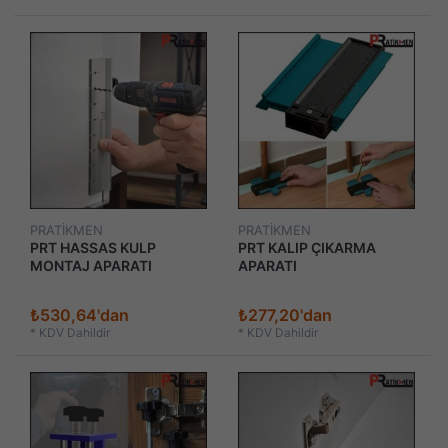
PRATİKMEN
PRATİKMEN
PRT HASSAS KULP
PRT KALIP ÇIKARMA
MONTAJ APARATI
APARATI
₺530,64'dan
₺277,20'dan
*
KDV Dahildir
*
KDV Dahildir