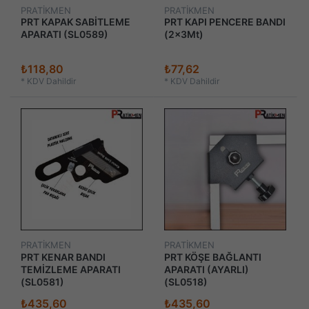
PRATİKMEN
PRATİKMEN
PRT KAPAK SABİTLEME
PRT KAPI PENCERE BANDI
APARATI (SL0589)
(2x3Mt)
₺118,80
₺77,62
*
KDV Dahildir
*
KDV Dahildir
PRATİKMEN
PRATİKMEN
PRT KENAR BANDI
PRT KÖŞE BAĞLANTI
TEMİZLEME APARATI
APARATI (AYARLI)
(SL0581)
(SL0518)
₺435,60
₺435,60