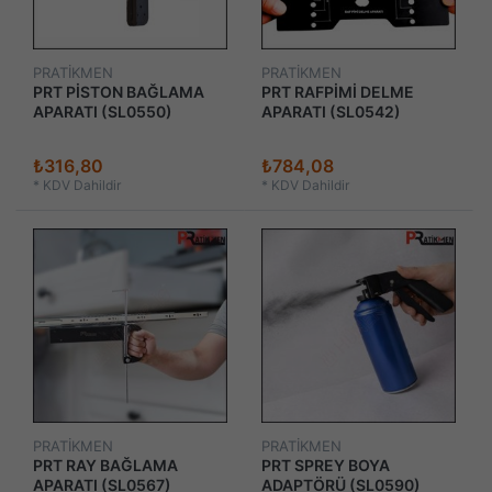
PRATİKMEN
PRATİKMEN
PRT PİSTON BAĞLAMA
PRT RAFPİMİ DELME
APARATI (SL0550)
APARATI (SL0542)
₺316,80
₺784,08
*
KDV Dahildir
*
KDV Dahildir
PRATİKMEN
PRATİKMEN
PRT RAY BAĞLAMA
PRT SPREY BOYA
APARATI (SL0567)
ADAPTÖRÜ (SL0590)