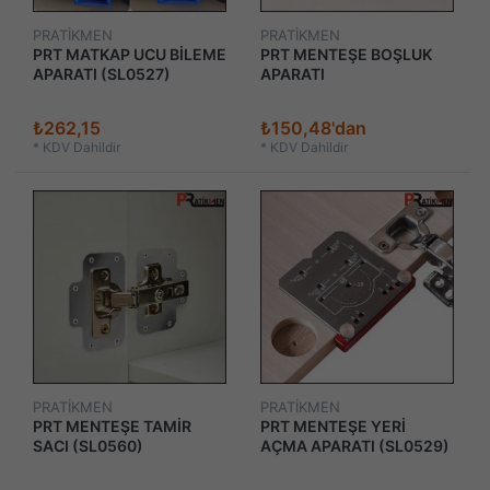
PRATİKMEN
PRATİKMEN
PRT MATKAP UCU BİLEME
PRT MENTEŞE BOŞLUK
APARATI (SL0527)
APARATI
₺262,15
₺150,48'dan
*
KDV Dahildir
*
KDV Dahildir
PRATİKMEN
PRATİKMEN
PRT MENTEŞE TAMİR
PRT MENTEŞE YERİ
SACI (SL0560)
AÇMA APARATI (SL0529)