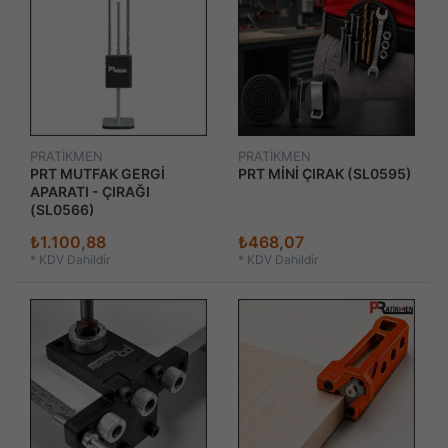
PRATİKMEN
PRATİKMEN
PRT MUTFAK GERGİ
PRT MİNİ ÇIRAK (SL0595)
APARATI - ÇIRAĞI
(SL0566)
₺1.100,88
₺468,07
*
KDV Dahildir
*
KDV Dahildir