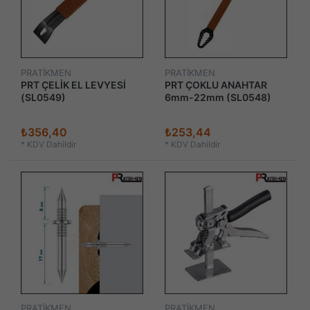
PRATİKMEN
PRATİKMEN
PRT ÇELİK EL LEVYESİ
PRT ÇOKLU ANAHTAR
(SL0549)
6mm-22mm (SL0548)
₺356,40
₺253,44
*
KDV Dahildir
*
KDV Dahildir
PRATİKMEN
PRATİKMEN