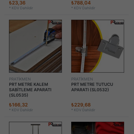
₺23,36
₺788,04
*
KDV Dahildir
*
KDV Dahildir
PRATİKMEN
PRATİKMEN
PRT METRE KALEM
PRT METRE TUTUCU
SABİTLEME APARATI
APARATI (SL0532)
(SL0535)
₺166,32
₺229,68
*
KDV Dahildir
*
KDV Dahildir