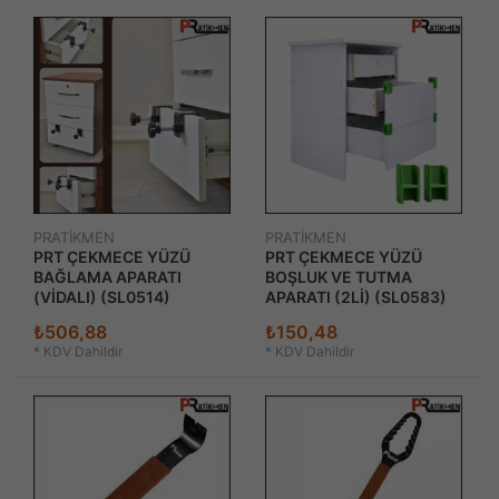
PRATİKMEN
PRATİKMEN
PRT ÇEKMECE YÜZÜ
PRT ÇEKMECE YÜZÜ
BAĞLAMA APARATI
BOŞLUK VE TUTMA
(VİDALI) (SL0514)
APARATI (2Lİ) (SL0583)
₺506,88
₺150,48
*
KDV Dahildir
*
KDV Dahildir