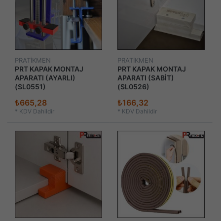
PRATİKMEN
PRATİKMEN
PRT KAPAK MONTAJ
PRT KAPAK MONTAJ
APARATI (AYARLI)
APARATI (SABİT)
(SL0551)
(SL0526)
₺665,28
₺166,32
*
KDV Dahildir
*
KDV Dahildir