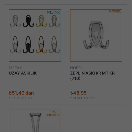
METAX
NOBEL
UZAY ASKILIK
ZEPLİN ASKI KR MT KR
(710)
₺51,49'dan
₺48,95
*
KDV Dahildir
*
KDV Dahildir