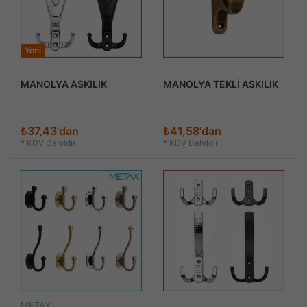
Yeni
MANOLYA ASKILIK
MANOLYA TEKLİ ASKILIK
₺37,43'dan
₺41,58'dan
*
KDV Dahildir
*
KDV Dahildir
METAX