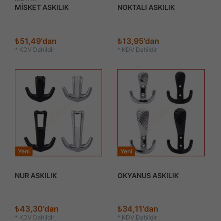
MİSKET ASKILIK
NOKTALI ASKILIK
₺51,49'dan
₺13,95'dan
*
KDV Dahildir
*
KDV Dahildir
Yeni
Yeni
NUR ASKILIK
OKYANUS ASKILIK
₺43,30'dan
₺34,11'dan
*
KDV Dahildir
*
KDV Dahildir