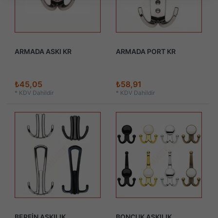
ARMADA ASKI KR
ARMADA PORT KR
₺45,05
₺58,91
*
KDV Dahildir
*
KDV Dahildir
BERFİN ASKILIK
BONCUK ASKILIK