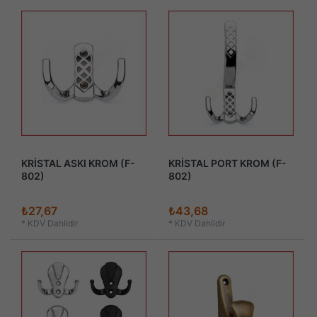
KRİSTAL ASKI KROM (F-
KRİSTAL PORT KROM (F-
802)
802)
₺27,67
₺43,68
*
KDV Dahildir
*
KDV Dahildir