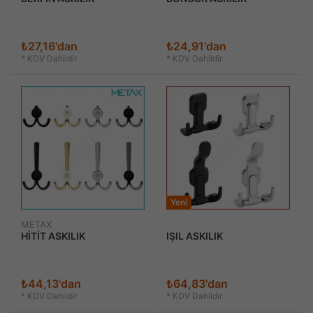
₺27,16'dan
₺24,91'dan
*
KDV Dahildir
*
KDV Dahildir
Yeni
METAX
HİTİT ASKILIK
IŞIL ASKILIK
₺44,13'dan
₺64,83'dan
*
KDV Dahildir
*
KDV Dahildir