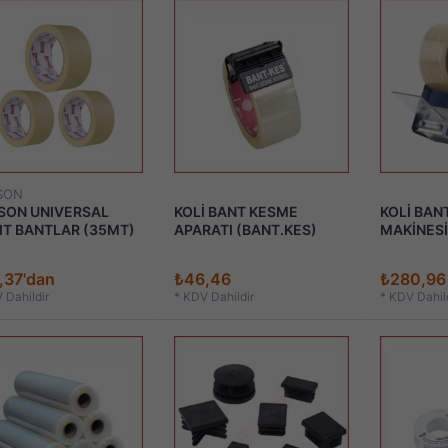
SON
SON UNIVERSAL
KOLİ BANT KESME
KOLİ BAN
IT BANTLAR (35MT)
APARATI (BANT.KES)
MAKİNESİ
,37'dan
₺46,46
₺280,96
 Dahildir
*
KDV Dahildir
*
KDV Dahild