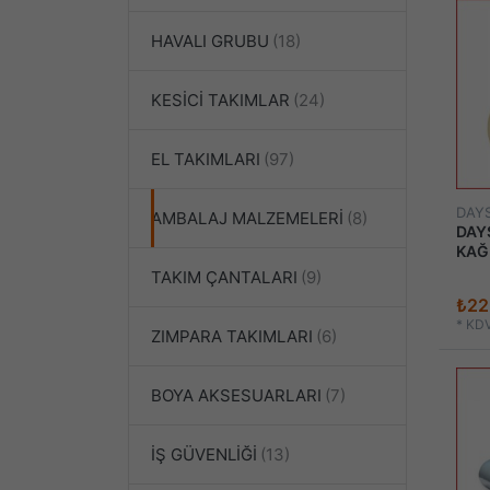
HAVALI GRUBU
KESİCİ TAKIMLAR
EL TAKIMLARI
DAY
AMBALAJ MALZEMELERİ
DAY
KAĞ
TAKIM ÇANTALARI
₺22
*
KDV
ZIMPARA TAKIMLARI
BOYA AKSESUARLARI
İŞ GÜVENLİĞİ