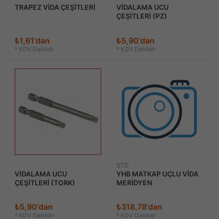
TRAPEZ VİDA ÇEŞİTLERİ
VİDALAMA UCU
ÇEŞİTLERİ (PZ)
₺1,61'dan
₺5,90'dan
*
KDV Dahildir
*
KDV Dahildir
STD
VİDALAMA UCU
YHB MATKAP UÇLU VİDA
ÇEŞİTLERİ (TORK)
MERİDYEN
₺5,90'dan
₺318,78'dan
*
KDV Dahildir
*
KDV Dahildir