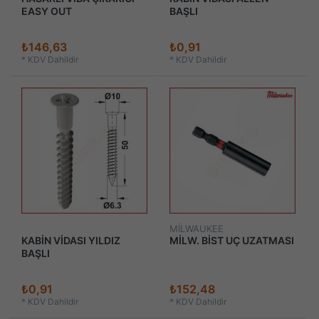
EASY OUT
BAŞLI
₺146,63
₺0,91
*
KDV Dahildir
*
KDV Dahildir
MİLWAUKEE
KABİN VİDASI YILDIZ
MİLW. BİST UÇ UZATMASI
BAŞLI
₺0,91
₺152,48
*
KDV Dahildir
*
KDV Dahildir