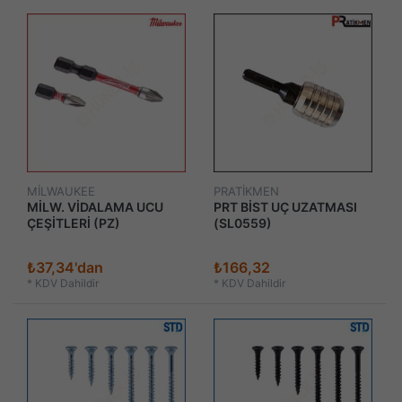
MİLWAUKEE
PRATİKMEN
MİLW. VİDALAMA UCU
PRT BİST UÇ UZATMASI
ÇEŞİTLERİ (PZ)
(SL0559)
₺37,34'dan
₺166,32
*
KDV Dahildir
*
KDV Dahildir