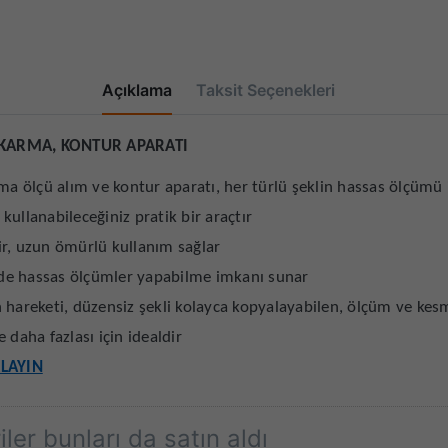
Açıklama
Taksit Seçenekleri
IKARMA, KONTUR APARATI
ma ölçü alım ve kontur aparatı, her türlü şeklin hassas ölçümü i
 kullanabileceğiniz pratik bir araçtır
ir, uzun ömürlü kullanım sağlar
erde hassas ölçümler yapabilme imkanı sunar
hareketi, düzensiz şekli kolayca kopyalayabilen, ölçüm ve kesme
e daha fazlası için idealdir
KLAYIN
ler bunları da satın aldı