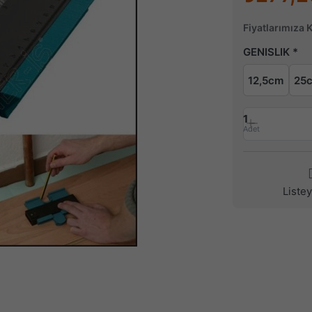
Fiyatlarımıza 
GENISLIK
12,5cm
25
1
Adet
Liste