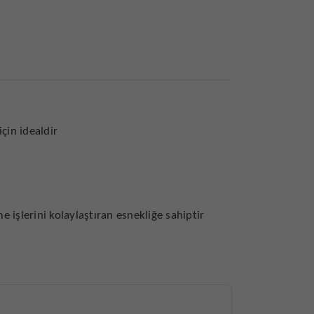
çin idealdir
 işlerini kolaylaştıran esnekliğe sahiptir