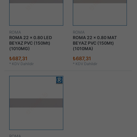
ROMA
ROMA
ROMA 22 x 0.80 LED
ROMA 22 x 0.80 MAT
BEYAZ PVC (150Mt)
BEYAZ PVC (150Mt)
(1010MG)
(1010MA)
₺687,31
₺687,31
*
KDV Dahildir
*
KDV Dahildir
ROMA