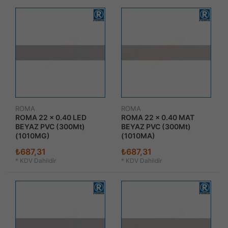
ROMA
ROMA
ROMA 22 x 0.40 LED
ROMA 22 x 0.40 MAT
BEYAZ PVC (300Mt)
BEYAZ PVC (300Mt)
(1010MG)
(1010MA)
₺687,31
₺687,31
*
KDV Dahildir
*
KDV Dahildir