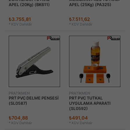
APEL (20Kg) (BK611)
APEL (25Kg) (PA325)
₺3.755,81
₺7.511,62
*
KDV Dahildir
*
KDV Dahildir
PRATİKMEN
PRATİKMEN
PRT PVC DELME PENSESİ
PRT PVC TUTKAL
(SL0587)
UYGULAMA APARATI
(SL0592)
₺704,88
₺491,04
*
KDV Dahildir
*
KDV Dahildir