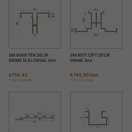
SM 8069 TEK DELİK
SM 8071 ÇİFT DELİK
DİKME M.ELOKSAL 3mt
DİKME 3mt
₺710,42
₺745,95'dan
*
KDV Dahildir
*
KDV Dahildir