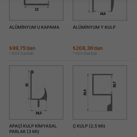
ALÜMİNYUM U KAPAMA
ALÜMİNYUM Y KULP
₺99,75'dan
₺208,36'dan
*
KDV Dahildir
*
KDV Dahildir
APAÇİ KULP KİMYASAL
Ç KULP (2,5 Mt)
PARLAK (3 Mt)