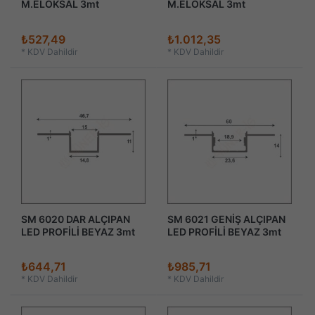
M.ELOKSAL 3mt
M.ELOKSAL 3mt
₺527,49
₺1.012,35
*
KDV Dahildir
*
KDV Dahildir
SM 6020 DAR ALÇIPAN
SM 6021 GENİŞ ALÇIPAN
LED PROFİLİ BEYAZ 3mt
LED PROFİLİ BEYAZ 3mt
₺644,71
₺985,71
*
KDV Dahildir
*
KDV Dahildir