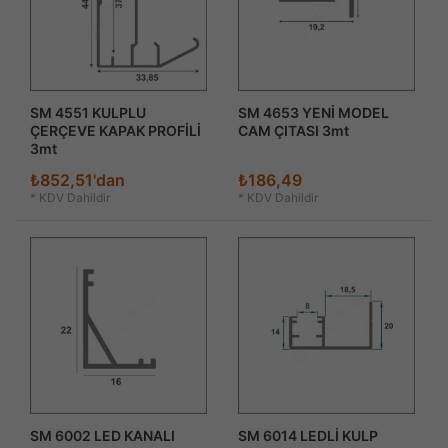
SM 4551 KULPLU
SM 4653 YENİ MODEL
ÇERÇEVE KAPAK PROFİLİ
CAM ÇITASI 3mt
3mt
₺852,51'dan
₺186,49
*
KDV Dahildir
*
KDV Dahildir
SM 6002 LED KANALI
SM 6014 LEDLİ KULP