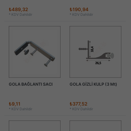
₺489,32
₺190,94
*
KDV Dahildir
*
KDV Dahildir
GOLA BAĞLANTI SACI
GOLA GİZLİ KULP (3 Mt)
₺9,11
₺377,52
*
KDV Dahildir
*
KDV Dahildir