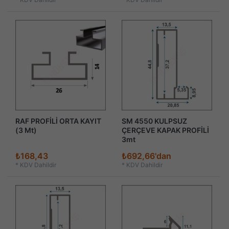
RAF PROFİLİ ORTA KAYIT
SM 4550 KULPSUZ
(3 Mt)
ÇERÇEVE KAPAK PROFİLİ
3mt
₺168,43
₺692,66'dan
*
KDV Dahildir
*
KDV Dahildir