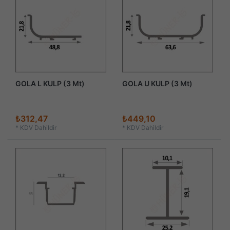
GOLA L KULP (3 Mt)
GOLA U KULP (3 Mt)
₺312,47
₺449,10
*
KDV Dahildir
*
KDV Dahildir