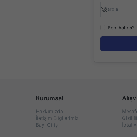
Parola
Beni hatırla?
Kurumsal
Alışv
Hakkımızda
Mesafe
İletişim Bilgilerimiz
Gizlili
Bayi Giriş
İptal v