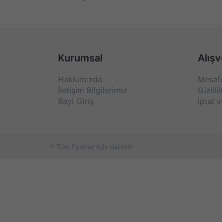
Kurumsal
Alışv
Hakkımızda
Mesafe
İletişim Bilgilerimiz
Gizlili
Bayi Giriş
İptal v
* Tüm fiyatlar Kdv dahildir