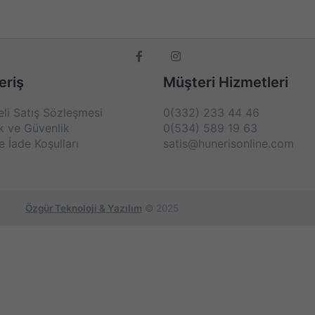
eriş
Müşteri Hizmetleri
li Satış Sözleşmesi
0(332) 233 44 46
lk ve Güvenlik
0(534) 589 19 63
e İade Koşulları
satis@hunerisonline.com
Özgür Teknoloji & Yazılım
© 2025