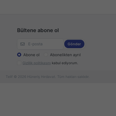
Bültene abone ol
Gönder
Abone ol
Abonelikten ayrıl
Gizlilik politikasını
kabul ediyorum.
Telif © 2026 Hüneriş Hırdavat. Tüm hakları saklıdır.