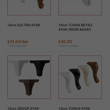
14cm SULTAN AYAK
14cm TUANA BEYAZ
AYAK (RENK BASKI)
₺31,04'dan
₺30,82
*
KDV Dahildir
*
KDV Dahildir
14cm ÜRGÜP AYAK
14cm YUNUS AYAK