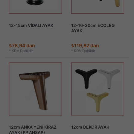
12-15cm VİDALI AYAK
12-16-20cm ECOLEG
AYAK
₺78,94'dan
₺119,82'dan
*
KDV Dahildir
*
KDV Dahildir
12cm ANKA YENİ KİRAZ
12cm DEKOR AYAK
AYAK (PP AHŞAP)