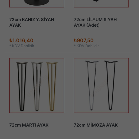
72cm KANIZ Y. SİYAH
72cm LİLYUM SİYAH
AYAK
AYAK (Adet)
₺1.016,40
₺907,50
*
KDV Dahildir
*
KDV Dahildir
72cm MARTI AYAK
72cm MİMOZA AYAK