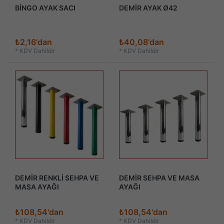
BİNGO AYAK SACI
DEMİR AYAK Ø42
₺2,16'dan
₺40,08'dan
*
KDV Dahildir
*
KDV Dahildir
DEMİR RENKLİ SEHPA VE
DEMİR SEHPA VE MASA
MASA AYAĞI
AYAĞI
₺108,54'dan
₺108,54'dan
*
KDV Dahildir
*
KDV Dahildir