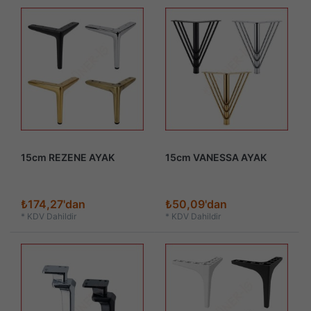
15cm REZENE AYAK
15cm VANESSA AYAK
₺174,27'dan
₺50,09'dan
*
KDV Dahildir
*
KDV Dahildir