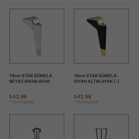
19cm STAR SÜMELA
19cm STAR SÜMELA
BEYAZ KROM AYAK
SİYAH ALTIN AYAK (-)
₺42,98
₺42,98
*
KDV Dahildir
*
KDV Dahildir