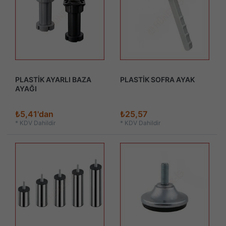
PLASTİK AYARLI BAZA
PLASTİK SOFRA AYAK
AYAĞI
₺5,41'dan
₺25,57
*
KDV Dahildir
*
KDV Dahildir