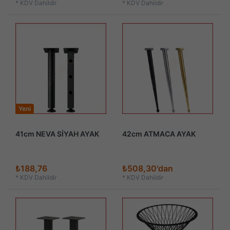
*
KDV Dahildir
*
KDV Dahildir
Yeni
41cm NEVA SİYAH AYAK
42cm ATMACA AYAK
₺188,76
₺508,30'dan
*
KDV Dahildir
*
KDV Dahildir