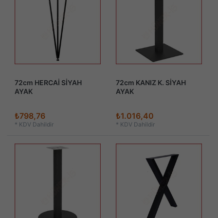
72cm HERCAİ SİYAH
72cm KANIZ K. SİYAH
AYAK
AYAK
₺798,76
₺1.016,40
*
KDV Dahildir
*
KDV Dahildir