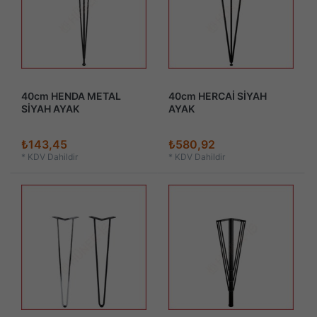
40cm HENDA METAL
40cm HERCAİ SİYAH
SİYAH AYAK
AYAK
₺143,45
₺580,92
*
KDV Dahildir
*
KDV Dahildir