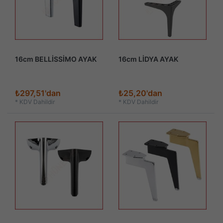
16cm BELLİSSİMO AYAK
16cm LİDYA AYAK
₺297,51'dan
₺25,20'dan
*
KDV Dahildir
*
KDV Dahildir