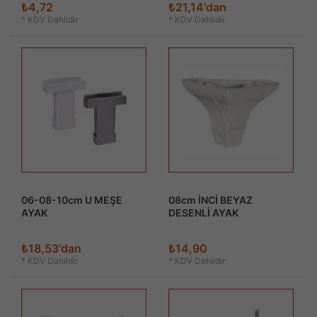
₺4,72
₺21,14'dan
*
KDV Dahildir
*
KDV Dahildir
06-08-10cm U MEŞE
08cm İNCİ BEYAZ
AYAK
DESENLİ AYAK
₺18,53'dan
₺14,90
*
KDV Dahildir
*
KDV Dahildir