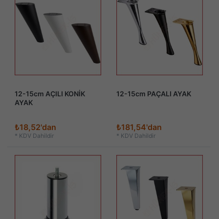
12-15cm AÇILI KONİK
12-15cm PAÇALI AYAK
AYAK
₺18,52'dan
₺181,54'dan
*
KDV Dahildir
*
KDV Dahildir