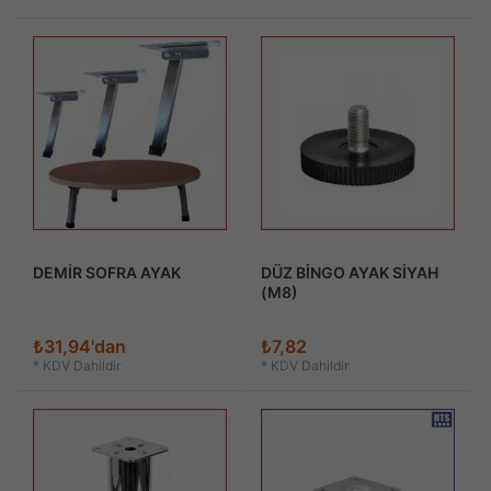
DEMİR SOFRA AYAK
DÜZ BİNGO AYAK SİYAH
(M8)
₺31,94'dan
₺7,82
*
KDV Dahildir
*
KDV Dahildir