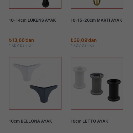
10-14cm LÜKENS AYAK
10-15-20cm MARTI AYAK
₺13,66'dan
₺39,09'dan
*
KDV Dahildir
*
KDV Dahildir
10cm BELLONA AYAK
10cm LETTO AYAK