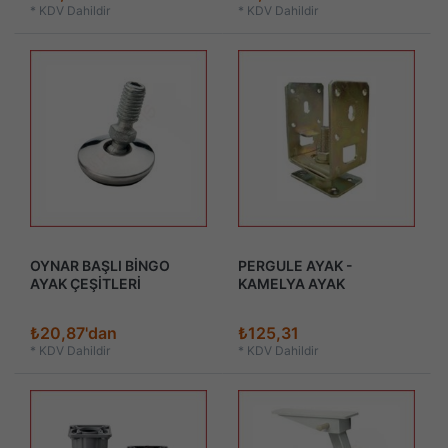
*
KDV Dahildir
*
KDV Dahildir
OYNAR BAŞLI BİNGO
PERGULE AYAK -
AYAK ÇEŞİTLERİ
KAMELYA AYAK
₺20,87'dan
₺125,31
*
KDV Dahildir
*
KDV Dahildir