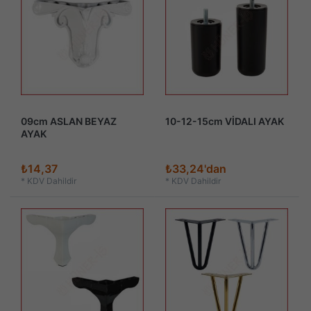
09cm ASLAN BEYAZ
10-12-15cm VİDALI AYAK
AYAK
₺14,37
₺33,24'dan
*
KDV Dahildir
*
KDV Dahildir