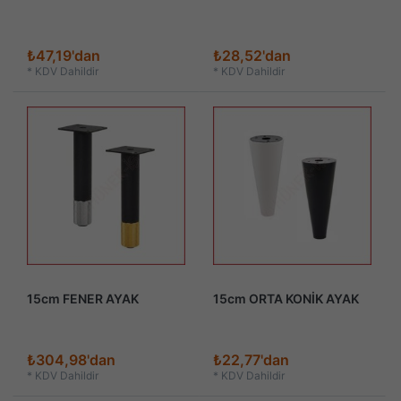
₺47,19'dan
₺28,52'dan
*
KDV Dahildir
*
KDV Dahildir
15cm FENER AYAK
15cm ORTA KONİK AYAK
₺304,98'dan
₺22,77'dan
*
KDV Dahildir
*
KDV Dahildir