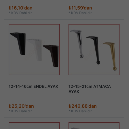
₺16,10'dan
₺11,59'dan
*
KDV Dahildir
*
KDV Dahildir
12-14-16cm ENDEL AYAK
12-15-21cm ATMACA
AYAK
₺25,20'dan
₺246,88'dan
*
KDV Dahildir
*
KDV Dahildir