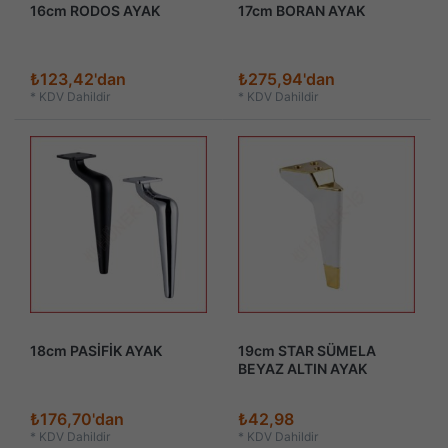
16cm RODOS AYAK
17cm BORAN AYAK
₺123,42'dan
₺275,94'dan
*
KDV Dahildir
*
KDV Dahildir
18cm PASİFİK AYAK
19cm STAR SÜMELA
BEYAZ ALTIN AYAK
₺176,70'dan
₺42,98
*
KDV Dahildir
*
KDV Dahildir