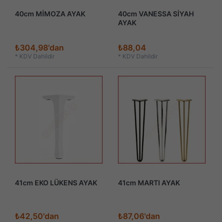
40cm MİMOZA AYAK
40cm VANESSA SİYAH
AYAK
₺304,98'dan
₺88,04
*
KDV Dahildir
*
KDV Dahildir
41cm EKO LÜKENS AYAK
41cm MARTI AYAK
₺42,50'dan
₺87,06'dan