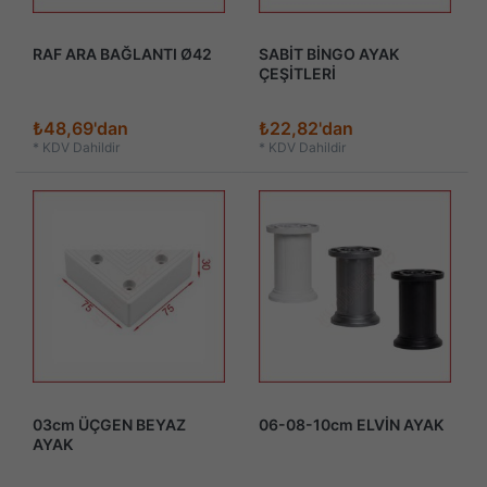
RAF ARA BAĞLANTI Ø42
SABİT BİNGO AYAK
ÇEŞİTLERİ
₺48,69'dan
₺22,82'dan
*
KDV Dahildir
*
KDV Dahildir
03cm ÜÇGEN BEYAZ
06-08-10cm ELVİN AYAK
AYAK