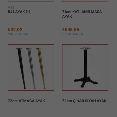
HTS
541 AYAK (-)
71cm KATLANIR MASA
AYAK
₺32,02
₺598,95
*
KDV Dahildir
*
KDV Dahildir
72cm ATMACA AYAK
72cm ÇINAR SİYAH AYAK