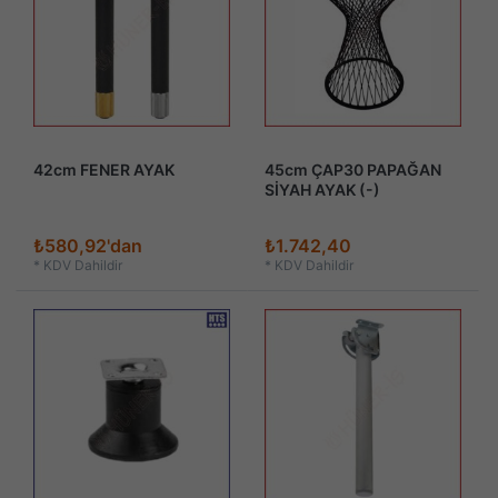
42cm FENER AYAK
45cm ÇAP30 PAPAĞAN
SİYAH AYAK (-)
₺580,92'dan
₺1.742,40
*
KDV Dahildir
*
KDV Dahildir