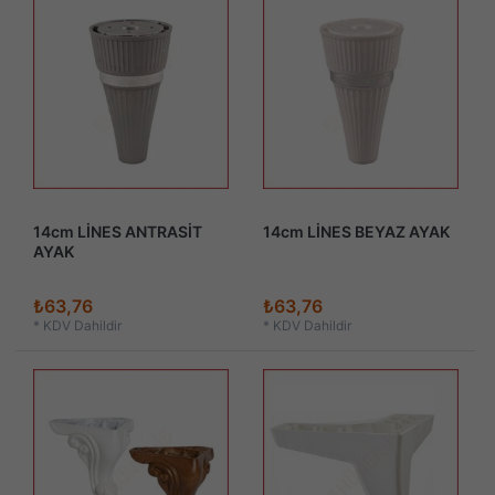
14cm LİNES ANTRASİT
14cm LİNES BEYAZ AYAK
AYAK
₺63,76
₺63,76
*
KDV Dahildir
*
KDV Dahildir