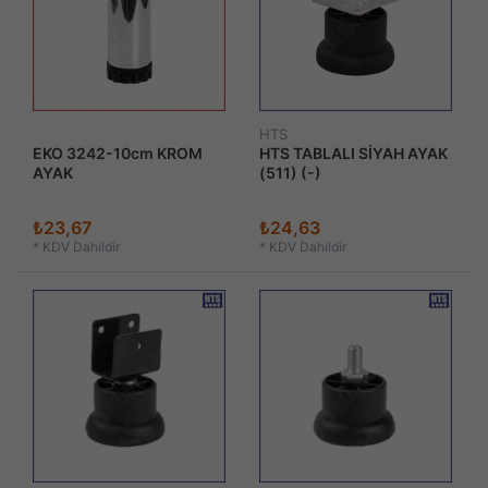
HTS
EKO 3242-10cm KROM
HTS TABLALI SİYAH AYAK
AYAK
(511) (-)
₺23,67
₺24,63
*
KDV Dahildir
*
KDV Dahildir