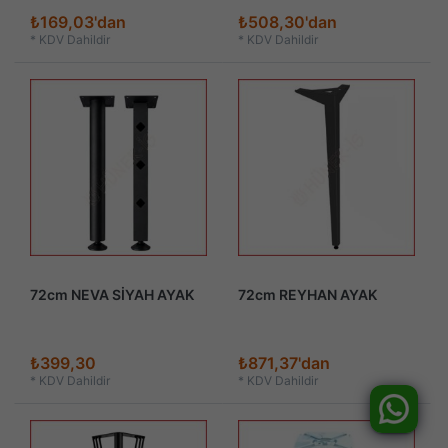
₺169,03'dan
₺508,30'dan
*
KDV Dahildir
*
KDV Dahildir
72cm NEVA SİYAH AYAK
72cm REYHAN AYAK
₺399,30
₺871,37'dan
*
KDV Dahildir
*
KDV Dahildir