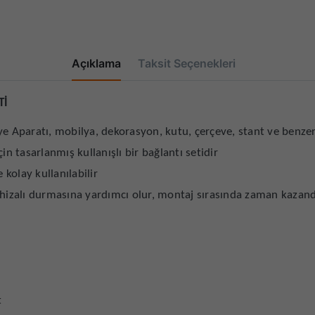
Açıklama
Taksit Seçenekleri
Tİ
e Aparatı, mobilya, dekorasyon, kutu, çerçeve, stant ve benzeri
in tasarlanmış kullanışlı bir bağlantı setidir
 kolay kullanılabilir
 hizalı durmasına yardımcı olur, montaj sırasında zaman kazand
t