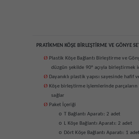
PRATİKMEN KÖŞE BİRLEŞTİRME VE GÖNYE SE
Ø
Plastik Köşe Bağlantı Birleştirme ve Göny
düzgün şekilde 90° açıyla birleştirmek iç
Ø
Dayanıklı plastik yapısı sayesinde hafif ve
Ø
Köşe birleştirme işlemlerinde parçaların
sağlar
Ø
Paket İçeriği
o
T Bağlantı Aparatı: 2 adet
o
L Köşe Bağlantı Aparatı: 2 adet
o
Dört Köşe Bağlantı Aparatı: 1 ade