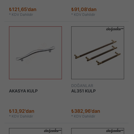
₺121,65'dan
₺91,08'dan
*
KDV Dahildir
*
KDV Dahildir
DOĞANLAR
AKASYA KULP
AL351 KULP
₺13,92'dan
₺382,96'dan
*
KDV Dahildir
*
KDV Dahildir