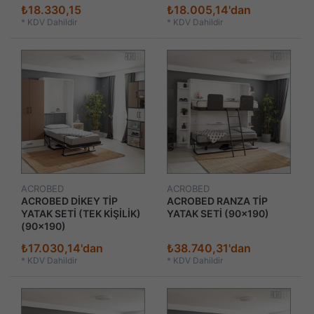
₺18.330,15
₺18.005,14'dan
*
KDV Dahildir
*
KDV Dahildir
ACROBED
ACROBED
ACROBED DİKEY TİP
ACROBED RANZA TİP
YATAK SETİ (TEK KİŞİLİK)
YATAK SETİ (90x190)
(90x190)
₺17.030,14'dan
₺38.740,31'dan
*
KDV Dahildir
*
KDV Dahildir