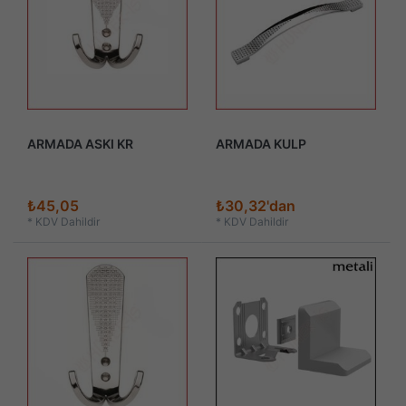
ARMADA ASKI KR
ARMADA KULP
₺45,05
₺30,32'dan
*
KDV Dahildir
*
KDV Dahildir