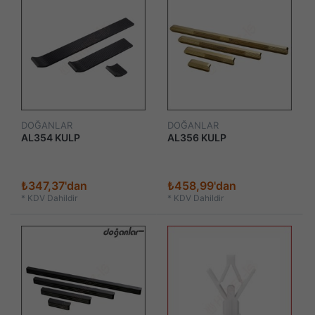
DOĞANLAR
DOĞANLAR
AL354 KULP
AL356 KULP
₺347,37'dan
₺458,99'dan
*
KDV Dahildir
*
KDV Dahildir