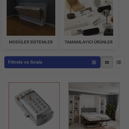
MODÜLER SİSTEMLER
TAMAMLAYICI ÜRÜNLER
Filtrele ve Sırala