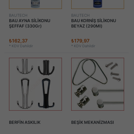
BAUTECH
BAUTECH
BAU AYNA SİLİKONU
BAU KORNİŞ SİLİKONU
ŞEFFAF (330Gr)
BEYAZ (290Ml)
₺162,37
₺179,97
*
KDV Dahildir
*
KDV Dahildir
BERFİN ASKILIK
BEŞİK MEKANİZMASI