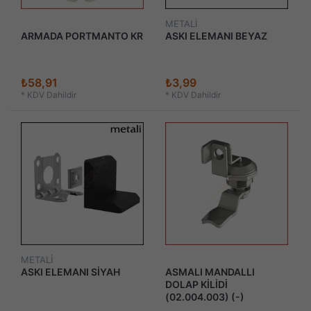
METALİ
ARMADA PORTMANTO KR
ASKI ELEMANI BEYAZ
₺58,91
₺3,99
*
KDV Dahildir
*
KDV Dahildir
METALİ
ASKI ELEMANI SİYAH
ASMALI MANDALLI
DOLAP KİLİDİ
(02.004.003) (-)