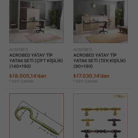
ACROBED
ACROBED
ACROBED YATAY TİP
ACROBED YATAY TİP
YATAK SETİ (ÇİFT KİŞİLİK)
YATAK SETİ (TEK KİŞİLİK)
(140x190)
(90x190)
₺18.005,14'dan
₺17.030,14'dan
*
KDV Dahildir
*
KDV Dahildir