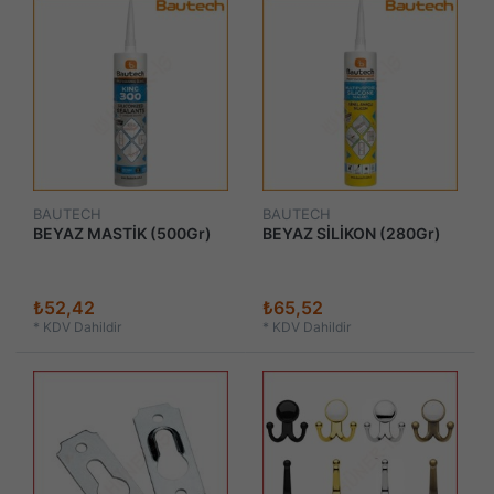
BAUTECH
BAUTECH
BEYAZ MASTİK (500Gr)
BEYAZ SİLİKON (280Gr)
₺52,42
₺65,52
*
KDV Dahildir
*
KDV Dahildir