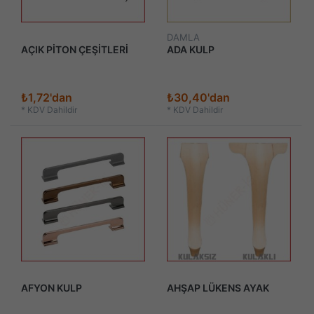
DAMLA
AÇIK PİTON ÇEŞİTLERİ
ADA KULP
₺1,72'dan
₺30,40'dan
*
KDV Dahildir
*
KDV Dahildir
AFYON KULP
AHŞAP LÜKENS AYAK