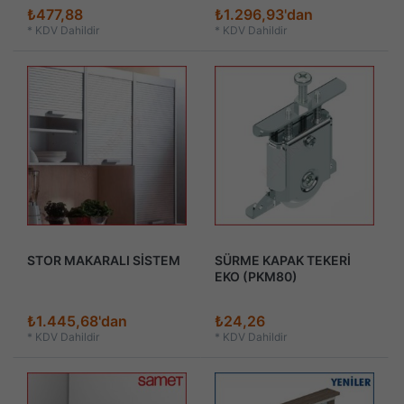
₺477,88
₺1.296,93'dan
*
KDV Dahildir
*
KDV Dahildir
STOR MAKARALI SİSTEM
SÜRME KAPAK TEKERİ
EKO (PKM80)
₺1.445,68'dan
₺24,26
*
KDV Dahildir
*
KDV Dahildir