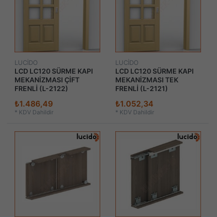
LUCİDO
LUCİDO
LCD LC120 SÜRME KAPI
LCD LC120 SÜRME KAPI
MEKANİZMASI ÇİFT
MEKANİZMASI TEK
FRENLİ (L-2122)
FRENLİ (L-2121)
₺1.486,49
₺1.052,34
*
KDV Dahildir
*
KDV Dahildir