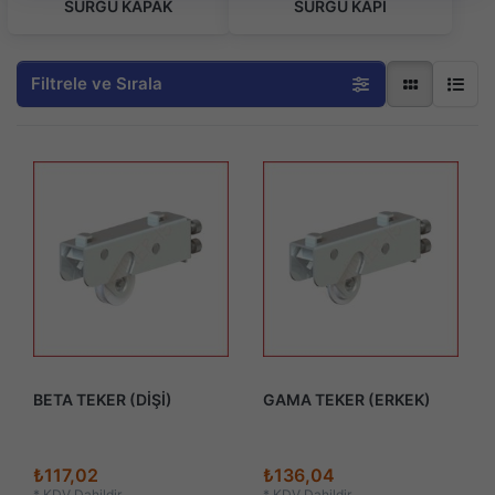
SÜRGÜ KAPAK
SÜRGÜ KAPI
Filtrele ve Sırala
BETA TEKER (DİŞİ)
GAMA TEKER (ERKEK)
₺117,02
₺136,04
*
KDV Dahildir
*
KDV Dahildir