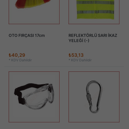
OTO FIRÇASI 17cm
REFLEKTÖRLÜ SARI İKAZ
YELEĞİ (-)
₺40,29
₺53,13
*
KDV Dahildir
*
KDV Dahildir