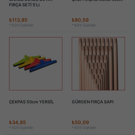
FIRÇA SETİ 5'Li
₺113,85
₺80,59
*
KDV Dahildir
*
KDV Dahildir
ÇEKPAS 50cm YERSİL
GÜRGEN FIRÇA SAPI
₺34,85
₺50,09
*
KDV Dahildir
*
KDV Dahildir