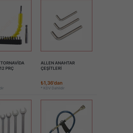
 TORNAVİDA
ALLEN ANAHTAR
12 PRÇ
ÇEŞİTLERİ
₺1,36'dan
ir
*
KDV Dahildir