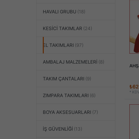
HAVALI GRUBU
KESİCİ TAKIMLAR
EL TAKIMLARI
AMBALAJ MALZEMELERİ
AHŞ
TAKIM ÇANTALARI
₺62
*
KDV
ZIMPARA TAKIMLARI
BOYA AKSESUARLARI
İŞ GÜVENLİĞİ