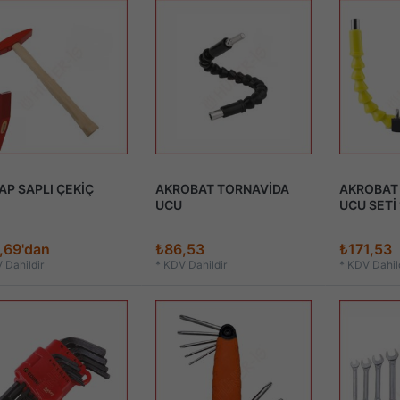
AP SAPLI ÇEKİÇ
AKROBAT TORNAVİDA
AKROBAT
UCU
UCU SETİ 
,69'dan
₺86,53
₺171,53
 Dahildir
*
KDV Dahildir
*
KDV Dahild