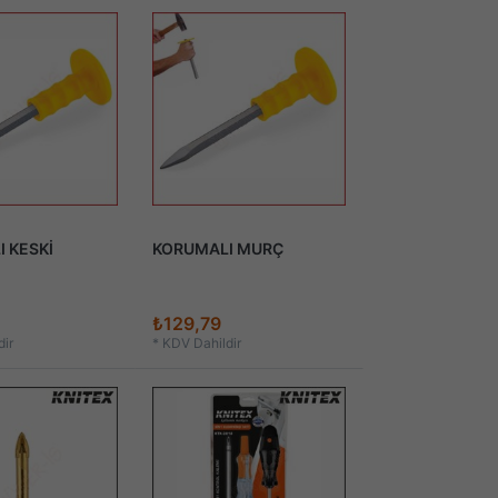
 KESKİ
KORUMALI MURÇ
₺129,79
ir
*
KDV Dahildir