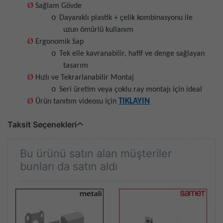
Ø
Sağlam Gövde
o
Dayanıklı plastik + çelik kombinasyonu ile
uzun ömürlü kullanım
Ø
Ergonomik Sap
o
Tek elle kavranabilir, hafif ve denge sağlayan
tasarım
Ø
Hızlı ve Tekrarlanabilir Montaj
o
Seri üretim veya çoklu ray montajı için ideal
Ø
TIKLAYIN
Ürün tanıtım videosu için
Taksit Seçenekleri
Bu ürünü satın alan müşteriler
bunları da satın aldı