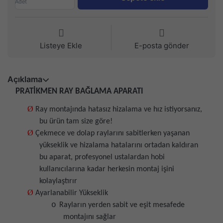
Adet
Listeye Ekle
E-posta gönder
Açıklama
PRATİKMEN RAY BAĞLAMA APARATI
Ø
Ray montajında hatasız hizalama ve hız istiyorsanız,
bu ürün tam size göre!
Ø
Çekmece ve dolap raylarını sabitlerken yaşanan
yükseklik ve hizalama hatalarını ortadan kaldıran
bu aparat, profesyonel ustalardan hobi
kullanıcılarına kadar herkesin montaj işini
kolaylaştırır
Ø
Ayarlanabilir Yükseklik
o
Rayların yerden sabit ve eşit mesafede
montajını sağlar