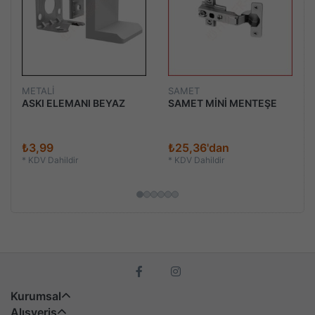
METALİ
SAMET
ASKI ELEMANI BEYAZ
SAMET MİNİ MENTEŞE
₺3,99
₺25,36'dan
*
KDV Dahildir
*
KDV Dahildir
Kurumsal
Alışveriş