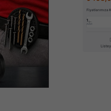
Fiyatlarımıza 
1
Adet
Liste