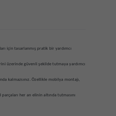
rı için tasarlanmış pratik bir yardımcı
erini üzerinde güvenli şekilde tutmaya yardımcı
unda kalmazsınız. Özellikle mobilya montajı,
parçaları her an elinin altında tutmasını