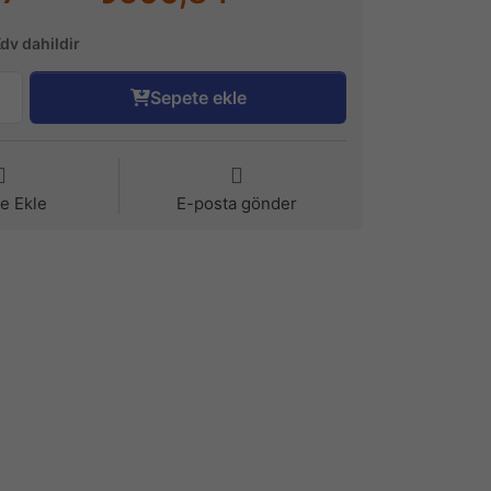
Kdv dahildir
Sepete ekle
ye Ekle
E-posta gönder