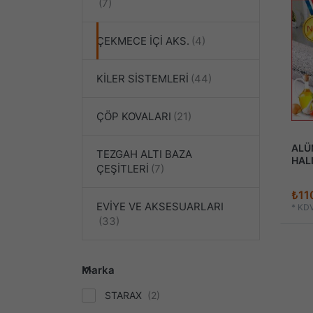
ÇEKMECE İÇİ AKS.
KİLER SİSTEMLERİ
ÇÖP KOVALARI
ALÜ
TEZGAH ALTI BAZA
HALI
ÇEŞİTLERİ
₺11
EVİYE VE AKSESUARLARI
*
KDV
Marka
STARAX