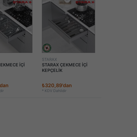
STARAX
EKMECE İÇİ
STARAX ÇEKMECE İÇİ
KEPÇELİK
'dan
₺320,89'dan
ir
*
KDV Dahildir