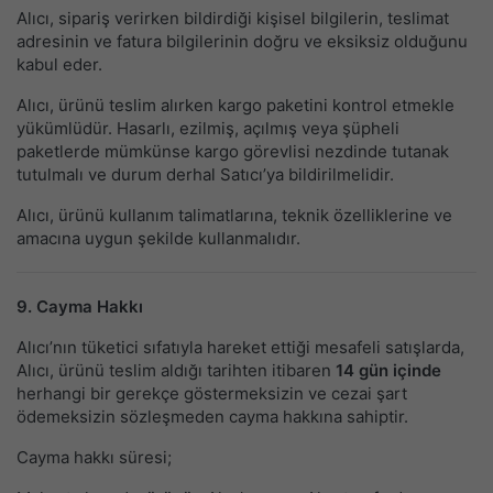
Alıcı, sipariş verirken bildirdiği kişisel bilgilerin, teslimat
adresinin ve fatura bilgilerinin doğru ve eksiksiz olduğunu
kabul eder.
Alıcı, ürünü teslim alırken kargo paketini kontrol etmekle
yükümlüdür. Hasarlı, ezilmiş, açılmış veya şüpheli
paketlerde mümkünse kargo görevlisi nezdinde tutanak
tutulmalı ve durum derhal Satıcı’ya bildirilmelidir.
Alıcı, ürünü kullanım talimatlarına, teknik özelliklerine ve
amacına uygun şekilde kullanmalıdır.
9. Cayma Hakkı
Alıcı’nın tüketici sıfatıyla hareket ettiği mesafeli satışlarda,
Alıcı, ürünü teslim aldığı tarihten itibaren
14 gün içinde
herhangi bir gerekçe göstermeksizin ve cezai şart
ödemeksizin sözleşmeden cayma hakkına sahiptir.
Cayma hakkı süresi;