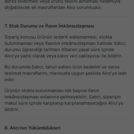
adres bildirmesi veya ürünü teslim almaması nedeniyle
doğabilecek ek masraflardan Alıcı sorumludur.
7. Stok Durumu ve İfanın İmkânsızlaşması
Sipariş konusu ürünün tedarik edilememesi, stokta
bulunmaması veya ifasının imkânsızlaşması halinde Satıcı,
durumu öğrendiği tarihten itibaren yasal süre içinde
Alıcı’ya yazılı olarak veya kalıcı veri saklayıcısı ile bildirir.
Bu durumda Satıcı, tahsil edilen ürün bedelini ve varsa
teslimat masraflarını, mevzuata uygun şekilde Alıcı’ya iade
eder.
Ürünün stokta bulunmaması tek başına ifanın
imkânsızlaşması anlamına gelmeyebilir; Satıcı, siparişin
makul süre içinde karşılanıp karşılanamayacağını Alıcı’ya
bildirir.
8. Alıcı’nın Yükümlülükleri