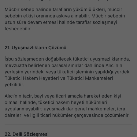
Mücbir sebep halinde tarafların yükümlülükleri, mücbir
sebebin etkisi oranında askıya alınabilir. Mücbir sebebin
uzun süre devam etmesi halinde taraflar sözleşmeyi
feshedebilir.
21. Uyuşmazlıkların Çözümü
İşbu sözleşmeden doğabilecek tüketici uyuşmazlıklarında,
mevzuatta belirlenen parasal sınırlar dahilinde Alıcı’nın
yerleşim yerindeki veya tüketici işleminin yapıldığı yerdeki
Tüketici Hakem Heyetleri ve Tüketici Mahkemeleri
yetkilidir.
Alıcı’nın tacir, bayi veya ticari amaçla hareket eden kişi
olması halinde, tüketici hakem heyeti hükümleri
uygulanmayabilir; uyuşmazlıklar genel mahkemeler, icra
daireleri ve ilgili ticari hükümler çerçevesinde çözümlenir.
22. Delil Sözleşmesi