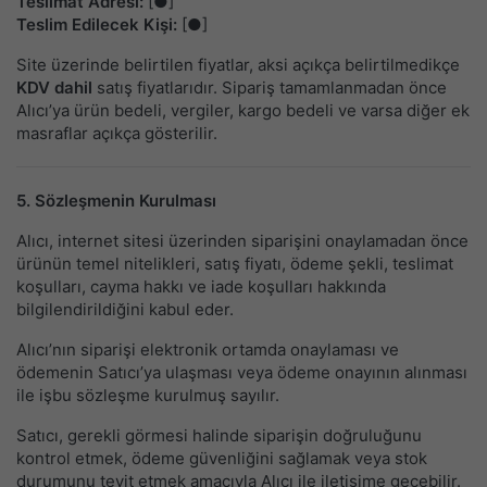
Teslimat Adresi:
[●]
Teslim Edilecek Kişi:
[●]
Site üzerinde belirtilen fiyatlar, aksi açıkça belirtilmedikçe
KDV dahil
satış fiyatlarıdır. Sipariş tamamlanmadan önce
Alıcı’ya ürün bedeli, vergiler, kargo bedeli ve varsa diğer ek
masraflar açıkça gösterilir.
5. Sözleşmenin Kurulması
Alıcı, internet sitesi üzerinden siparişini onaylamadan önce
ürünün temel nitelikleri, satış fiyatı, ödeme şekli, teslimat
koşulları, cayma hakkı ve iade koşulları hakkında
bilgilendirildiğini kabul eder.
Alıcı’nın siparişi elektronik ortamda onaylaması ve
ödemenin Satıcı’ya ulaşması veya ödeme onayının alınması
ile işbu sözleşme kurulmuş sayılır.
Satıcı, gerekli görmesi halinde siparişin doğruluğunu
kontrol etmek, ödeme güvenliğini sağlamak veya stok
durumunu teyit etmek amacıyla Alıcı ile iletişime geçebilir.