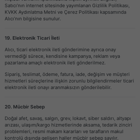
Satıcı’nın internet sitesinde yayımlanan Gizlilik Politikası,
KVKK Aydınlatma Metni ve Çerez Politikası kapsamında
Alıcı’nın bilgisine sunulur.
19. Elektronik Ticari İleti
Alıcı, ticari elektronik ileti gönderimine ayrıca onay
vermediği sürece, kendisine kampanya, reklam veya
pazarlama amaçlı elektronik ileti gönderilmez.
Sipariş, teslimat, ödeme, fatura, iade, değişim ve müşteri
hizmetleri süreçlerine ilişkin zorunlu bilgilendirmeler ticari
elektronik ileti onayı aranmaksızın gönderilebilir.
20. Mücbir Sebep
Doğal afet, savaş, salgın, grev, lokavt, siber saldırı, altyapı
arızası, ulaşım/kargo hizmetlerinde aksama, tedarik zinciri
problemleri, resmi makam kararları ve tarafların makul
kontrolü dışında gelişen haller mücbir sebep sayılır.