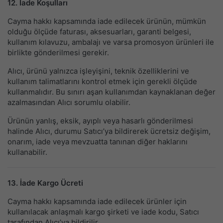
12. İade Koşulları
Cayma hakkı kapsamında iade edilecek ürünün, mümkün
olduğu ölçüde faturası, aksesuarları, garanti belgesi,
kullanım kılavuzu, ambalajı ve varsa promosyon ürünleri ile
birlikte gönderilmesi gerekir.
Alıcı, ürünü yalnızca işleyişini, teknik özelliklerini ve
kullanım talimatlarını kontrol etmek için gerekli ölçüde
kullanmalıdır. Bu sınırı aşan kullanımdan kaynaklanan değer
azalmasından Alıcı sorumlu olabilir.
Ürünün yanlış, eksik, ayıplı veya hasarlı gönderilmesi
halinde Alıcı, durumu Satıcı’ya bildirerek ücretsiz değişim,
onarım, iade veya mevzuatta tanınan diğer haklarını
kullanabilir.
13. İade Kargo Ücreti
Cayma hakkı kapsamında iade edilecek ürünler için
kullanılacak anlaşmalı kargo şirketi ve iade kodu, Satıcı
tarafından Alıcı’ya bildirilir.