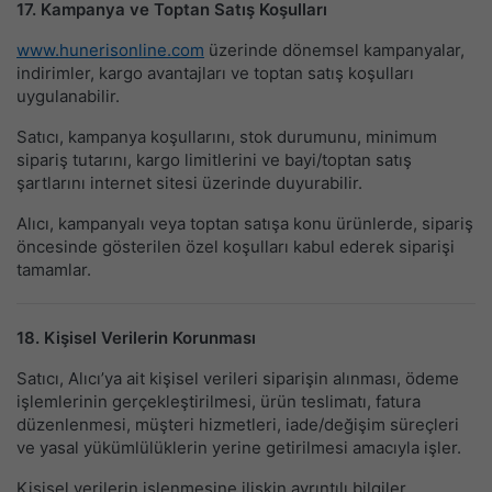
17. Kampanya ve Toptan Satış Koşulları
www.hunerisonline.com
üzerinde dönemsel kampanyalar,
indirimler, kargo avantajları ve toptan satış koşulları
uygulanabilir.
Satıcı, kampanya koşullarını, stok durumunu, minimum
sipariş tutarını, kargo limitlerini ve bayi/toptan satış
şartlarını internet sitesi üzerinde duyurabilir.
Alıcı, kampanyalı veya toptan satışa konu ürünlerde, sipariş
öncesinde gösterilen özel koşulları kabul ederek siparişi
tamamlar.
18. Kişisel Verilerin Korunması
Satıcı, Alıcı’ya ait kişisel verileri siparişin alınması, ödeme
işlemlerinin gerçekleştirilmesi, ürün teslimatı, fatura
düzenlenmesi, müşteri hizmetleri, iade/değişim süreçleri
ve yasal yükümlülüklerin yerine getirilmesi amacıyla işler.
Kişisel verilerin işlenmesine ilişkin ayrıntılı bilgiler,