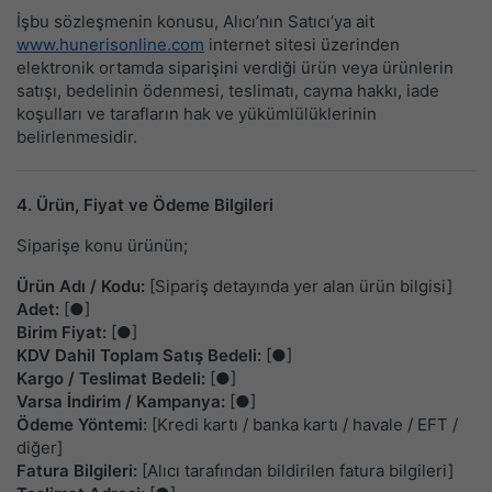
İşbu sözleşmenin konusu, Alıcı’nın Satıcı’ya ait
www.hunerisonline.com
internet sitesi üzerinden
elektronik ortamda siparişini verdiği ürün veya ürünlerin
satışı, bedelinin ödenmesi, teslimatı, cayma hakkı, iade
koşulları ve tarafların hak ve yükümlülüklerinin
belirlenmesidir.
4. Ürün, Fiyat ve Ödeme Bilgileri
Siparişe konu ürünün;
Ürün Adı / Kodu:
[Sipariş detayında yer alan ürün bilgisi]
Adet:
[●]
Birim Fiyat:
[●]
KDV Dahil Toplam Satış Bedeli:
[●]
Kargo / Teslimat Bedeli:
[●]
Varsa İndirim / Kampanya:
[●]
Ödeme Yöntemi:
[Kredi kartı / banka kartı / havale / EFT /
diğer]
Fatura Bilgileri:
[Alıcı tarafından bildirilen fatura bilgileri]