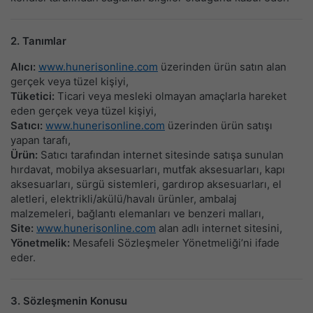
2. Tanımlar
Alıcı:
www.hunerisonline.com
üzerinden ürün satın alan
gerçek veya tüzel kişiyi,
Tüketici:
Ticari veya mesleki olmayan amaçlarla hareket
eden gerçek veya tüzel kişiyi,
Satıcı:
www.hunerisonline.com
üzerinden ürün satışı
yapan tarafı,
Ürün:
Satıcı tarafından internet sitesinde satışa sunulan
hırdavat, mobilya aksesuarları, mutfak aksesuarları, kapı
aksesuarları, sürgü sistemleri, gardırop aksesuarları, el
aletleri, elektrikli/akülü/havalı ürünler, ambalaj
malzemeleri, bağlantı elemanları ve benzeri malları,
Site:
www.hunerisonline.com
alan adlı internet sitesini,
Yönetmelik:
Mesafeli Sözleşmeler Yönetmeliği’ni ifade
eder.
3. Sözleşmenin Konusu