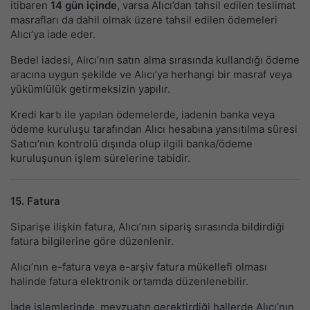
itibaren
14 gün içinde
, varsa Alıcı’dan tahsil edilen teslimat
masrafları da dahil olmak üzere tahsil edilen ödemeleri
Alıcı’ya iade eder.
Bedel iadesi, Alıcı’nın satın alma sırasında kullandığı ödeme
aracına uygun şekilde ve Alıcı’ya herhangi bir masraf veya
yükümlülük getirmeksizin yapılır.
Kredi kartı ile yapılan ödemelerde, iadenin banka veya
ödeme kuruluşu tarafından Alıcı hesabına yansıtılma süresi
Satıcı’nın kontrolü dışında olup ilgili banka/ödeme
kuruluşunun işlem sürelerine tabidir.
15. Fatura
Siparişe ilişkin fatura, Alıcı’nın sipariş sırasında bildirdiği
fatura bilgilerine göre düzenlenir.
Alıcı’nın e-fatura veya e-arşiv fatura mükellefi olması
halinde fatura elektronik ortamda düzenlenebilir.
İade işlemlerinde, mevzuatın gerektirdiği hallerde Alıcı’nın