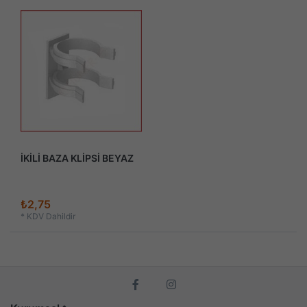
İKİLİ BAZA KLİPSİ BEYAZ
₺2,75
*
KDV Dahildir