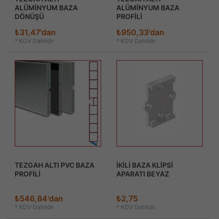
ALÜMİNYUM BAZA
ALÜMİNYUM BAZA
DÖNÜŞÜ
PROFİLİ
₺31,47'dan
₺950,33'dan
*
KDV Dahildir
*
KDV Dahildir
TEZGAH ALTI PVC BAZA
İKİLİ BAZA KLİPSİ
PROFİLİ
APARATI BEYAZ
₺546,84'dan
₺2,75
*
KDV Dahildir
*
KDV Dahildir