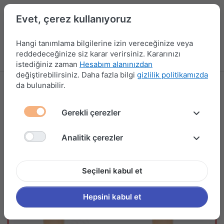
Evet, çerez kullanıyoruz
Hangi tanımlama bilgilerine izin vereceğinize veya
reddedeceğinize siz karar verirsiniz. Kararınızı
Menü
Kampanyalar
Yeni Ürünler
Giriş yap
Sepet
istediğiniz zaman
Hesabım alanınızdan
değiştirebilirsiniz. Daha fazla bilgi
gizlilik politikamızda
da bulunabilir.
Gerekli çerezler
Analitik çerezler
Seçileni kabul et
Hepsini kabul et