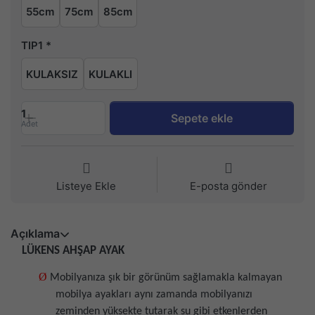
55cm
75cm
85cm
TIP1
KULAKSIZ
KULAKLI
1
Sepete ekle
Adet
Listeye Ekle
E-posta gönder
Açıklama
LÜKENS AHŞAP AYAK
Ø
Mobilyanıza şık bir görünüm sağlamakla kalmayan
mobilya ayakları aynı zamanda mobilyanızı
zeminden yüksekte tutarak su gibi etkenlerden