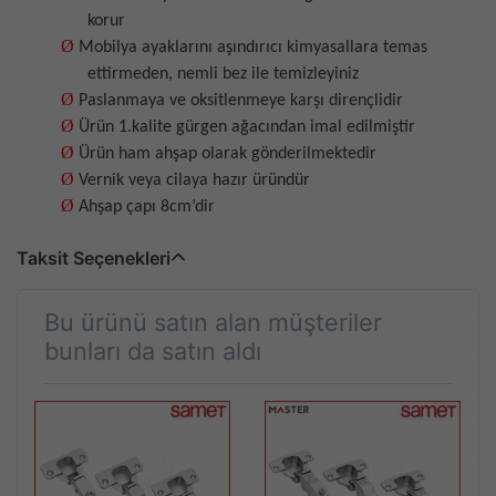
korur
Ø
Mobilya ayaklarını aşındırıcı kimyasallara temas
ettirmeden, nemli bez ile temizleyiniz
Ø
Paslanmaya ve oksitlenmeye karşı dirençlidir
Ø
Ürün 1.kalite gürgen ağacından imal edilmiştir
Ø
Ürün ham ahşap olarak gönderilmektedir
Ø
Vernik veya cilaya hazır üründür
Ø
Ahşap çapı 8cm’dir
Taksit Seçenekleri
Bu ürünü satın alan müşteriler
bunları da satın aldı