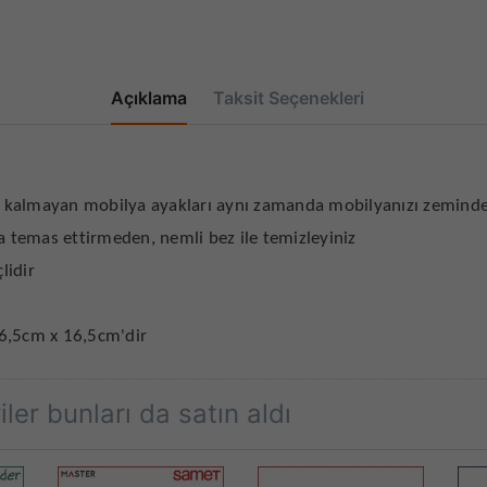
Açıklama
Taksit Seçenekleri
 kalmayan mobilya ayakları aynı zamanda mobilyanızı zeminden
ra temas ettirmeden, nemli bez ile temizleyiniz
lidir
 6,5cm x 16,5cm'dir
ler bunları da satın aldı