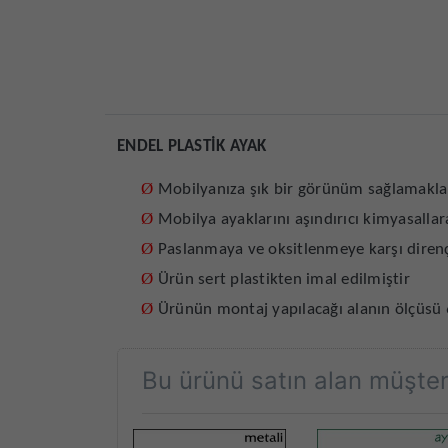
ENDEL PLASTİK AYAK
Ø
Mobilyanıza şık bir görünüm sağlamakla
Ø
Mobilya ayaklarını aşındırıcı kimyasalla
Ø
Paslanmaya ve oksitlenmeye karşı direnç
Ø
Ürün sert plastikten imal edilmiştir
Ø
Ürünün montaj yapılacağı alanın ölçüsü
Bu ürünü satın alan müşteri