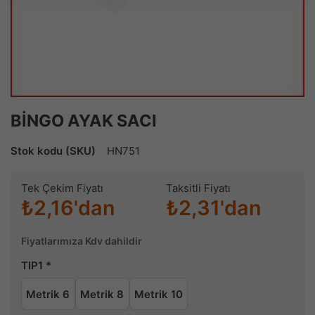
BİNGO AYAK SACI
Stok kodu (SKU)
HN751
Tek Çekim Fiyatı
Taksitli Fiyatı
₺2,16'dan
₺2,31'dan
Fiyatlarımıza Kdv dahildir
TIP1
Metrik 6
Metrik 8
Metrik 10