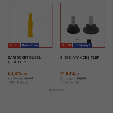
% - 10
Kampanya
% - 10
Kampanya
SARI ROKET DUBEL
BİNGO AYAK ÇEŞİTLERİ
ÇEŞİTLERİ
₺0,37'dan
₺1,86'dan
En Düşük:
₺0,41
En Düşük:
₺2,07
*
KDV Dahildir
*
KDV Dahildir