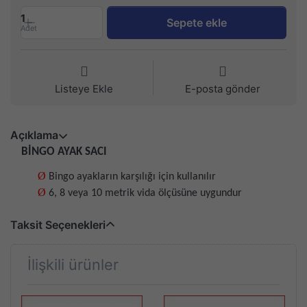
1
Sepete ekle
Adet
Listeye Ekle
E-posta gönder
Açıklama
BİNGO AYAK SACI
Ø
Bingo ayakların karşılığı için kullanılır
Ø
6, 8 veya 10 metrik vida ölçüsüne uygundur
Taksit Seçenekleri
İlişkili ürünler