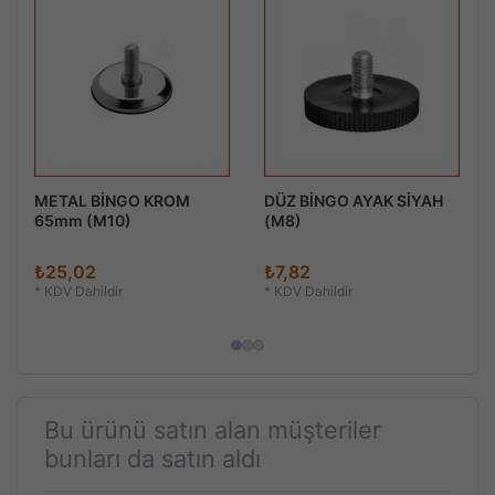
METAL BİNGO KROM
DÜZ BİNGO AYAK SİYAH
65mm (M10)
(M8)
₺25,02
₺7,82
*
KDV Dahildir
*
KDV Dahildir
Bu ürünü satın alan müşteriler
bunları da satın aldı