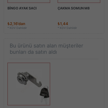
BİNGO AYAK SACI
ÇAKMA SOMUN M8
₺2,16'dan
₺1,44
*
KDV Dahildir
*
KDV Dahildir
Bu ürünü satın alan müşteriler
bunları da satın aldı