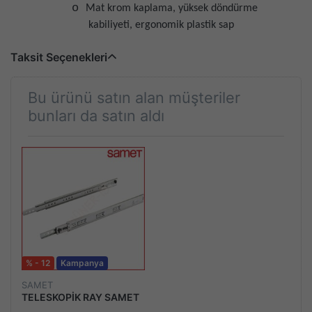
o
Mat krom kaplama, yüksek döndürme
kabiliyeti, ergonomik plastik sap
Taksit Seçenekleri
Bu ürünü satın alan müşteriler
bunları da satın aldı
% - 12
Kampanya
SAMET
TELESKOPİK RAY SAMET