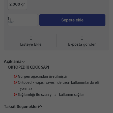
2.000 gr
1
Sepete ekle
Adet
Listeye Ekle
E-posta gönder
Açıklama
ORTOPEDİK ÇEKİÇ SAPI
Ø
Gürgen ağacından üretilmiştir
Ø
Ortopedik yapısı sayesinde uzun kullanımlarda eli
yormaz
Ø
Sağlamlığı ile uzun yıllar kullanım sağlar
Taksit Seçenekleri