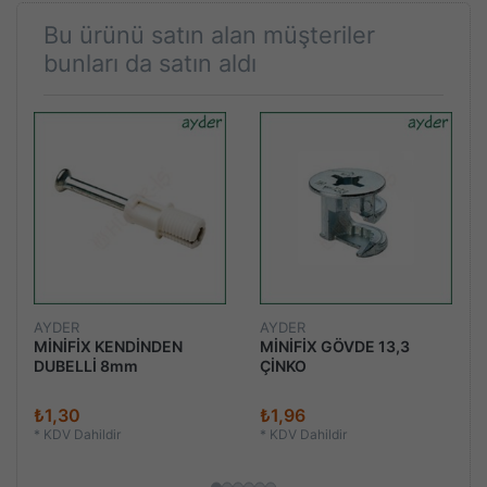
Bu ürünü satın alan müşteriler
bunları da satın aldı
AYDER
AYDER
MİNİFİX KENDİNDEN
MİNİFİX GÖVDE 13,3
DUBELLİ 8mm
ÇİNKO
₺1,30
₺1,96
*
KDV Dahildir
*
KDV Dahildir