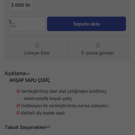
2.000 Gr
1
Sepete ekle
Adet
Listeye Ekle
E-posta gönder
Açıklama
AHŞAP SAPLI ÇEKİÇ
Ø
Sertleştirilmiş özel alet çeliğinden üretilmiş
elektrostatik boyalı çekiç
Ø
İndüksiyon ile sertleştirilmiş vurma yüzeyleri
Ø
Kaliteli diş budak saplı
Taksit Seçenekleri