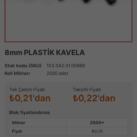
8mm PLASTİK KAVELA
Stok kodu (SKU)
153.042.01.05989
Koli Miktarı
2500 adet
Tek Çekim Fiyatı
Taksitli Fiyatı
₺0,21'dan
₺0,22'dan
Blok fiyatlandırma
Miktar
2500+
Fiyat
₺0,19