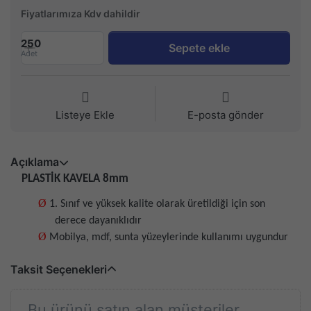
Fiyatlarımıza Kdv dahildir
250
Sepete ekle
Adet
Listeye Ekle
E-posta gönder
Açıklama
PLASTİK KAVELA 8mm
Ø
1. Sınıf ve yüksek kalite olarak üretildiği için son
derece dayanıklıdır
Ø
Mobilya, mdf, sunta yüzeylerinde kullanımı uygundur
Taksit Seçenekleri
Bu ürünü satın alan müşteriler