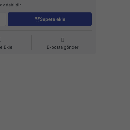
Kdv dahildir
Sepete ekle
ye Ekle
E-posta gönder