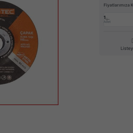
Fiyatlarımıza 
1
Adet
Liste