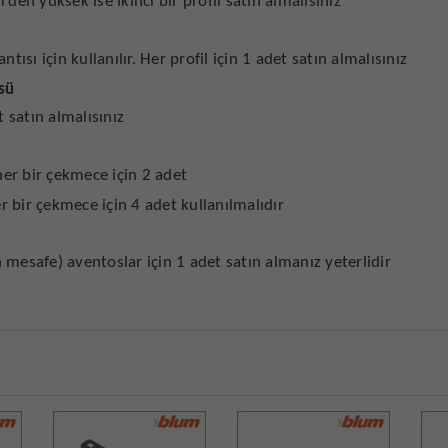
en yüksek ise ikinci bir profil satın almalısınız
ntısı için kullanılır. Her profil için 1 adet satın almalısınız
sü
t satın almalısınız
er bir çekmece için 2 adet
r bir çekmece için 4 adet kullanılmalıdır
 mesafe) aventoslar için 1 adet satın almanız yeterlidir