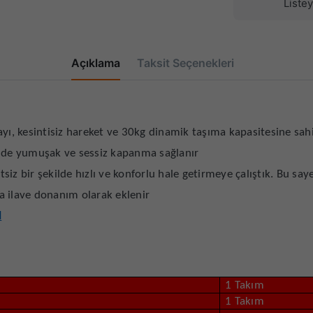
Liste
Açıklama
Taksit Seçenekleri
, kesintisiz hareket ve 30kg dinamik taşıma kapasitesine sahi
de yumuşak ve sessiz kapanma sağlanır
siz bir şekilde hızlı ve konforlu hale getirmeye çalıştık. Bu 
a ilave donanım olarak eklenir
N
1 Takım
1 Takım