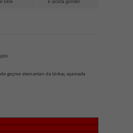
ye Ekle
E-posta gönder
ptir
sayede geçme elemanları da birkaç aşamada