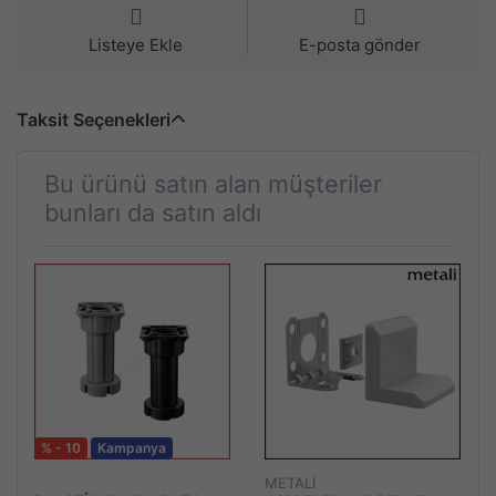
Listeye Ekle
E-posta gönder
Taksit Seçenekleri
Bu ürünü satın alan müşteriler
bunları da satın aldı
% - 10
Kampanya
METALİ