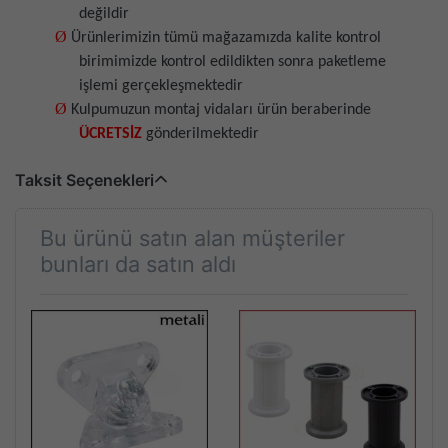
değildir
Ø
Ürünlerimizin tümü mağazamızda kalite kontrol
birimimizde kontrol edildikten sonra paketleme
işlemi gerçekleşmektedir
Ø
Kulpumuzun montaj vidaları ürün beraberinde
ÜCRETSİZ
gönderilmektedir
Taksit Seçenekleri
Bu ürünü satın alan müşteriler
bunları da satın aldı