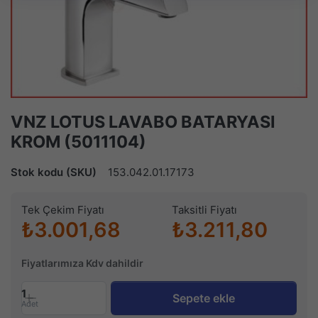
VNZ LOTUS LAVABO BATARYASI
KROM (5011104)
Stok kodu (SKU)
153.042.01.17173
Tek Çekim Fiyatı
Taksitli Fiyatı
₺3.001,68
₺3.211,80
Fiyatlarımıza Kdv dahildir
1
Sepete ekle
Adet