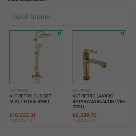
İlişkili ürünler
VALTEMO
VALTEMO
VLT RETRO DUŞ SETİ
VLT RETRO LAVABO
M.ALTIN (VS-3196)
BATARYASI M.ALTIN (VM-
2701)
₺16.669,31
₺8.339,76
*
KDV Dahildir
*
KDV Dahildir