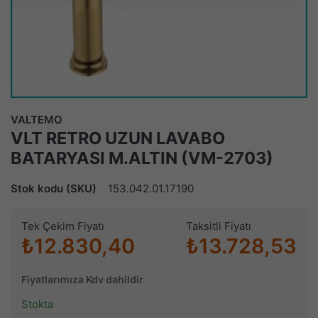
VALTEMO
VLT RETRO UZUN LAVABO
BATARYASI M.ALTIN (VM-2703)
Stok kodu (SKU)
153.042.01.17190
Tek Çekim Fiyatı
Taksitli Fiyatı
₺12.830,40
₺13.728,53
Fiyatlarımıza Kdv dahildir
Stokta