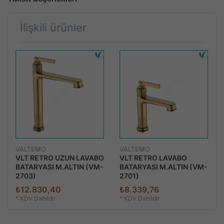
İlişkili ürünler
VALTEMO
VALTEMO
VLT RETRO UZUN LAVABO
VLT RETRO LAVABO
BATARYASI M.ALTIN (VM-
BATARYASI M.ALTIN (VM-
2703)
2701)
₺12.830,40
₺8.339,76
*
KDV Dahildir
*
KDV Dahildir