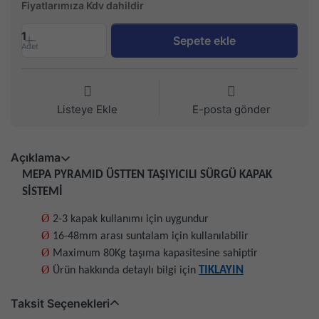
Fiyatlarımıza Kdv dahildir
1
Sepete ekle
Adet
Listeye Ekle
E-posta gönder
Açıklama
MEPA PYRAMID ÜSTTEN TAŞIYICILI SÜRGÜ KAPAK
SİSTEMİ
Ø
2-3 kapak kullanımı için uygundur
Ø
16-48mm arası suntalam için kullanılabilir
Ø
Maximum 80Kg taşıma kapasitesine sahiptir
Ø
TIKLAYIN
Ürün hakkında detaylı bilgi için
Taksit Seçenekleri