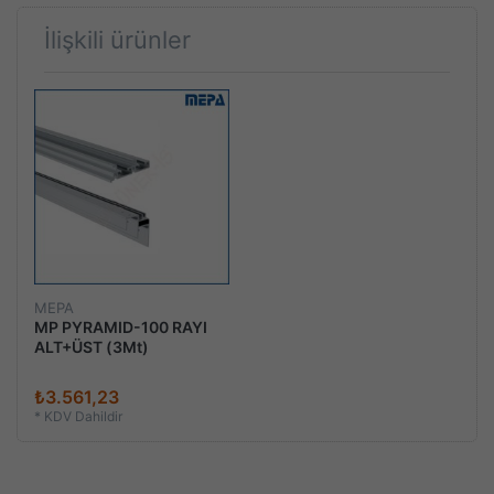
İlişkili ürünler
MEPA
MP PYRAMID-100 RAYI
ALT+ÜST (3Mt)
₺3.561,23
*
KDV Dahildir