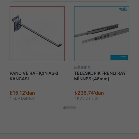
MİNNES
PANO VE RAF İÇİN ASKI
TELESKOPİK FRENLİ RAY
KANCASI
MİNNES (46mm)
₺15,12'dan
₺238,74'dan
*
KDV Dahildir
*
KDV Dahildir