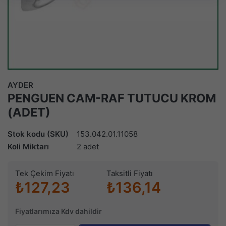
AYDER
PENGUEN CAM-RAF TUTUCU KROM
(ADET)
Stok kodu (SKU)
153.042.01.11058
Koli Miktarı
2 adet
Tek Çekim Fiyatı
Taksitli Fiyatı
₺127,23
₺136,14
Fiyatlarımıza Kdv dahildir