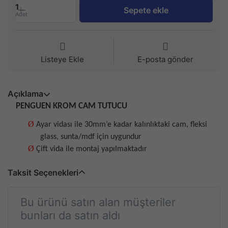
1
Sepete ekle
Adet
Listeye Ekle
E-posta gönder
Açıklama
PENGUEN KROM CAM TUTUCU
Ø
Ayar vidası ile 30mm’e kadar kalınlıktaki cam, fleksi
glass, sunta/mdf için uygundur
Ø
Çift vida ile montaj yapılmaktadır
Taksit Seçenekleri
Bu ürünü satın alan müşteriler
bunları da satın aldı