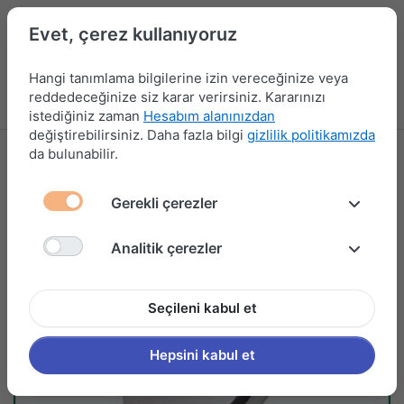
Evet, çerez kullanıyoruz
Hangi tanımlama bilgilerine izin vereceğinize veya
reddedeceğinize siz karar verirsiniz. Kararınızı
Menü
Kampanyalar
Yeni Ürünler
Giriş yap
Sepet
istediğiniz zaman
Hesabım alanınızdan
değiştirebilirsiniz. Daha fazla bilgi
gizlilik politikamızda
da bulunabilir.
Gerekli çerezler
Analitik çerezler
Seçileni kabul et
Hepsini kabul et