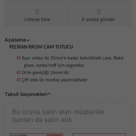
Listeye Ekle
E-posta gönder
Açıklama
PELİKAN KROM CAM TUTUCU
Ø
Ayar vidası ile 25mm’e kadar kalınlıktaki cam, fleksi
glass, sunta/mdf için uygundur
Ø
Ürün genişliği 26mm’dir
Ø
Çift vida ile montaj yapılmaktadır
Taksit Seçenekleri
Bu ürünü satın alan müşteriler
bunları da satın aldı