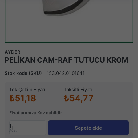
AYDER
PELİKAN CAM-RAF TUTUCU KROM
Stok kodu (SKU)
153.042.01.01641
Tek Çekim Fiyatı
Taksitli Fiyatı
₺51,18
₺54,77
Fiyatlarımıza Kdv dahildir
1
Sepete ekle
Adet