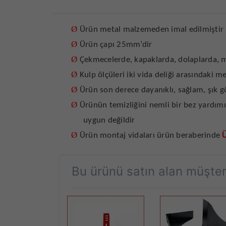
Ø
Ürün metal malzemeden imal edilmiştir
Ø
Ürün çapı 25mm’dir
Ø
Çekmecelerde, kapaklarda, dolaplarda, m
Ø
Kulp ölçüleri iki vida deliği arasındaki 
Ø
Ürün son derece dayanıklı, sağlam, şık g
Ø
Ürünün temizliğini nemli bir bez yardımı
uygun değildir
Ø
Ürün montaj vidaları ürün beraberinde
Bu ürünü satın alan müşteri