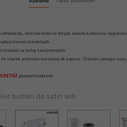
Açıklama
Taksit Seçenekleri
utfaklarda, vestiyerlerde ve birçok alanda kullanıma uygundu
mesafeyi temsil etmektedir
örünümlü ve kolay temizlenebilir
 ile silerek ardından kurulayarak yapınız. Ürünün çamaşır suyu
ÜCRETSİZ
gönderilmektedir
ler bunları da satın aldı