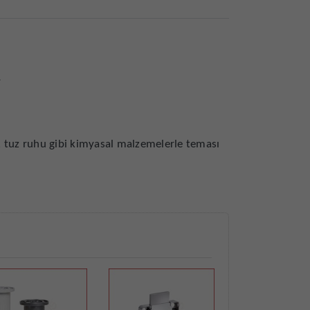
r
, tuz ruhu gibi kimyasal malzemelerle teması