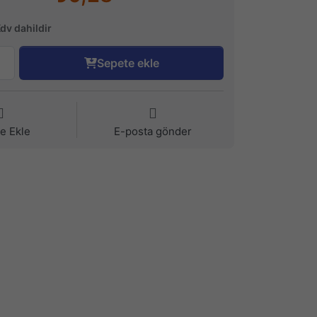
Kdv dahildir
Sepete ekle
ye Ekle
E-posta gönder