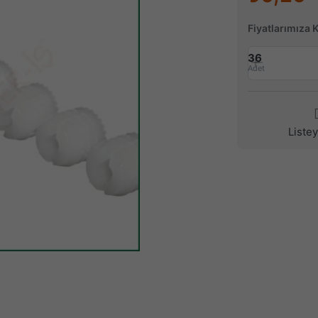
Fiyatlarımıza 
36
Adet
Liste