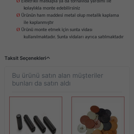
Ø
Elektrikli matkapla ya da tornavida yardımı ile
kolaylıkla monte edebilirsiniz
Ø
Ürünün ham maddesi metal olup metalik kaplama
ile kaplanmıştır
Ø
Ürünü monte etmek için sunta vidası
kullanılmaktadır. Sunta vidaları ayrıca satılmaktadır
Taksit Seçenekleri
Bu ürünü satın alan müşteriler
bunları da satın aldı