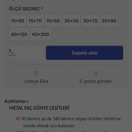
ÖLÇÜ SEÇINIZ
15x50
15x70
15x90
30x50
30x70
30x90
40x120
40x200
1
Sepete ekle
Adet
Listeye Ekle
E-posta gönder
Açıklama
METAL SAÇ GÖNYE ÇEŞİTLERİ
Ø
90 derece ya da 180 derece ahşap ürünleri birbirine
monte etmek için kullanılır