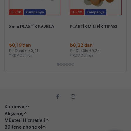
% - 10
Kampanya
% - 10
Kampanya
8mm PLASTİK KAVELA
PLASTİK MİNİFİX TIPASI
₺0,19'dan
₺0,22'dan
En Düşük:
₺0,21
En Düşük:
₺0,24
*
KDV Dahildir
*
KDV Dahildir
Kurumsal
Alışveriş
Müşteri Hizmetleri
Bültene abone ol