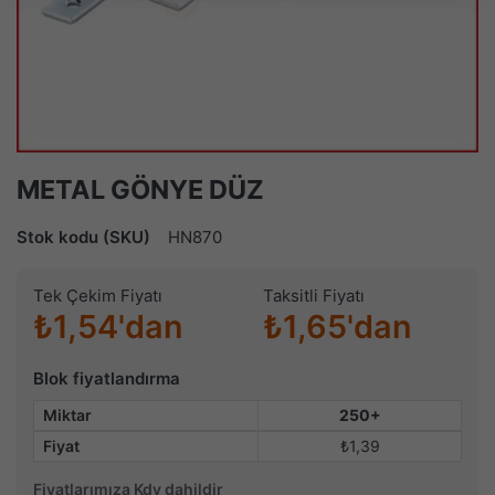
METAL GÖNYE DÜZ
Stok kodu (SKU)
HN870
Tek Çekim Fiyatı
Taksitli Fiyatı
₺1,54'dan
₺1,65'dan
Blok fiyatlandırma
Miktar
250+
Fiyat
₺1,39
Fiyatlarımıza Kdv dahildir