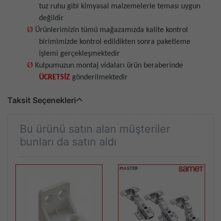
tuz ruhu gibi kimyasal malzemelerle teması uygun
değildir
Ø
Ürünlerimizin tümü mağazamızda kalite kontrol
birimimizde kontrol edildikten sonra paketleme
işlemi gerçekleşmektedir
Ø
Kulpumuzun montaj vidaları ürün beraberinde
ÜCRETSİZ
gönderilmektedir
Taksit Seçenekleri
Bu ürünü satın alan müşteriler
bunları da satın aldı