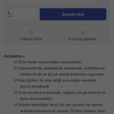
1
Sepete ekle
Adet
Listeye Ekle
E-posta gönder
Açıklama
Ø
Ürün metal malzemeden oluşmaktadır
Ø
Çekmecelerde, kapaklarda, dolaplarda, mutfaklarda,
vestiyerlerde ve birçok alanda kullanıma uygundur
Ø
Kulp ölçüleri iki vida deliği arasındaki mesafeyi
temsil etmektedir
Ø
Ürün son derece dayanıklı, sağlam, şık görünümlü ve
kolay temizlenebilir
Ø
Ürünün temizliğini nemli bir bez yardımı ile silerek
ardından kurulayarak yapınız. Ürünün çamaşır suyu,