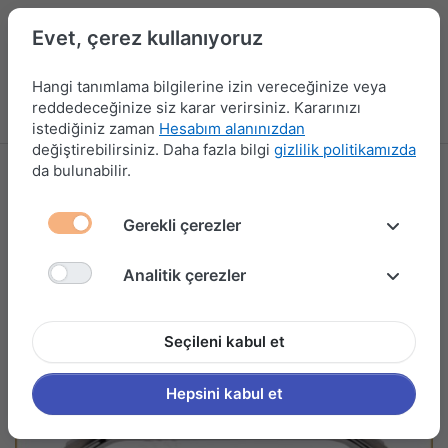
Evet, çerez kullanıyoruz
Hangi tanımlama bilgilerine izin vereceğinize veya
reddedeceğinize siz karar verirsiniz. Kararınızı
Menü
Kampanyalar
Yeni Ürünler
Giriş yap
Sepet
istediğiniz zaman
Hesabım alanınızdan
değiştirebilirsiniz. Daha fazla bilgi
gizlilik politikamızda
da bulunabilir.
Gerekli çerezler
Analitik çerezler
Seçileni kabul et
Hepsini kabul et