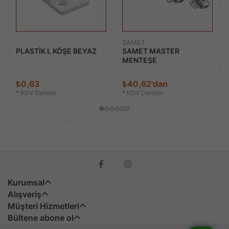
SAMET
PLASTİK L KÖŞE BEYAZ
SAMET MASTER
MENTEŞE
₺0,63
₺40,62'dan
*
KDV Dahildir
*
KDV Dahildir
Kurumsal
Alışveriş
Müşteri Hizmetleri
Bültene abone ol