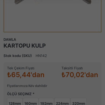
DAMLA
KARTOPU KULP
Stok kodu (SKU)
HN142
Tek Çekim Fiyatı
Taksitli Fiyatı
₺65,44'dan
₺70,02'dan
Fiyatlarımıza Kdv dahildir
ÖLÇÜ SEÇINIZ
128mm
160mm
192mm
224mm
320mm