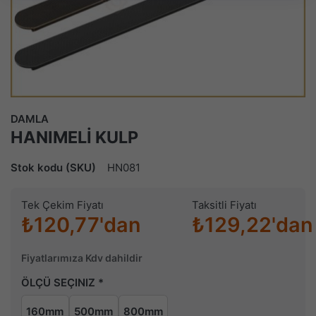
DAMLA
HANIMELİ KULP
Stok kodu (SKU)
HN081
Tek Çekim Fiyatı
Taksitli Fiyatı
₺120,77'dan
₺129,22'dan
Fiyatlarımıza Kdv dahildir
ÖLÇÜ SEÇINIZ
160mm
500mm
800mm