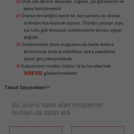
Ø
Ürün son derece dayanıklı, sağlam, şık görünümlü ve
kolay temizlenebilir
Ø
Ürünün temizliğini nemli bir bez yardımı ile silerek
ardından kurulayarak yapınız. Ürünün çamaşır suyu,
tuz ruhu gibi kimyasal malzemelerle teması uygun
değildir
Ø
Ürünlerimizin tümü mağazamızda kalite kontrol
birimimizde kontrol edildikten sonra paketleme
işlemi gerçekleşmektedir
Ø
Kulpumuzun montaj vidaları ürün beraberinde
ÜCRETSİZ
gönderilmektedir
Taksit Seçenekleri
Bu ürünü satın alan müşteriler
bunları da satın aldı