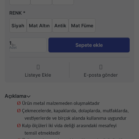
RENK
Siyah
Mat Altın
Antik
Mat Füme
1
Sepete ekle
Adet
Listeye Ekle
E-posta gönder
Açıklama
Ø
Ürün metal malzemeden oluşmaktadır
Ø
Çekmecelerde, kapaklarda, dolaplarda, mutfaklarda,
vestiyerlerde ve birçok alanda kullanıma uygundur
Ø
Kulp ölçüleri iki vida deliği arasındaki mesafeyi
temsil etmektedir