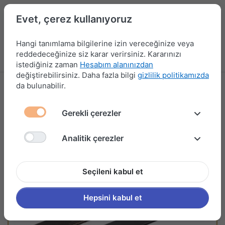
Evet, çerez kullanıyoruz
Hangi tanımlama bilgilerine izin vereceğinize veya
reddedeceğinize siz karar verirsiniz. Kararınızı
Menü
Kampanyalar
Yeni Ürünler
Giriş yap
Sepet
istediğiniz zaman
Hesabım alanınızdan
değiştirebilirsiniz. Daha fazla bilgi
gizlilik politikamızda
da bulunabilir.
Gerekli çerezler
Analitik çerezler
Seçileni kabul et
Hepsini kabul et