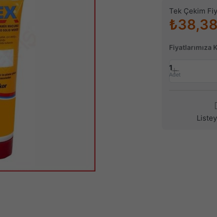
Tek Çekim Fiy
₺38,3
Fiyatlarımıza 
1
Adet
Liste