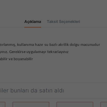
Açıklama
Taksit Seçenekleri
azırlanmış, kullanıma hazır su bazlı akrilik dolgu macunudur
yınız. Gerekirse uygulamayı tekrarlayınız
ilir ve boyanabilir
ler bunları da satın aldı