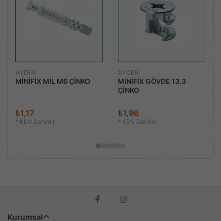
AYDER
AYDER
MİNİFİX MİL M6 ÇİNKO
MİNİFİX GÖVDE 13,3
ÇİNKO
₺1,17
₺1,96
*
KDV Dahildir
*
KDV Dahildir
Kurumsal