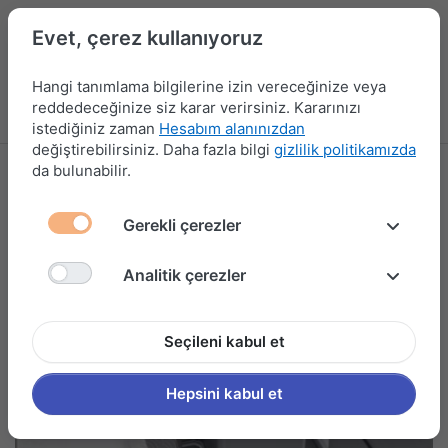
Evet, çerez kullanıyoruz
Hangi tanımlama bilgilerine izin vereceğinize veya
reddedeceğinize siz karar verirsiniz. Kararınızı
Menü
Kampanyalar
Yeni Ürünler
Giriş yap
Sepet
istediğiniz zaman
Hesabım alanınızdan
değiştirebilirsiniz. Daha fazla bilgi
gizlilik politikamızda
da bulunabilir.
Gerekli çerezler
Analitik çerezler
Seçileni kabul et
Hepsini kabul et