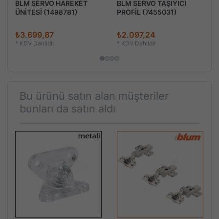
BLM SERVO HAREKET
BLM SERVO TAŞIYICI
ÜNİTESİ (1498781)
PROFİL (7455031)
₺3.699,87
₺2.097,24
*
KDV Dahildir
*
KDV Dahildir
Bu ürünü satın alan müşteriler
bunları da satın aldı