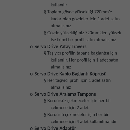
kullanılır
§
Toplam gövde yüksekliği 720mm’e
kadar olan gövdeler için 1 adet satın
almalısınız
§
Gövde yüksekliğiniz 720mm’den yüksek
ise ikinci bir profil satın almalısınız
o
Servo Drive Yatay Travers
§
Taşıyıcı profilin tabana bağlantısı için
kullanılır. Her profil için 1 adet satın
almalısınız
o
Servo Drive Kablo Bağlantı Köprüsü
§
Her taşıyıcı profil için 1 adet satın
almalısınız
o
Servo Drive Aralama Tamponu
§
Bordürsüz çekmeceler için her bir
çekmece için 2 adet
§
Bordürlü çekmeceler için her bir
çekmece için 4 adet kullanılmalıdır
o
Servo Drive Adaptör