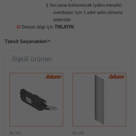
§
Yan yana kullanılacak (yakın mesafe)
aventoslar için 1 adet satın almanız
yeterlidir
Ø
TIKLAYIN
Detaylı bilgi için
Taksit Seçenekleri
İlişkili ürünler
BLUM
BLUM