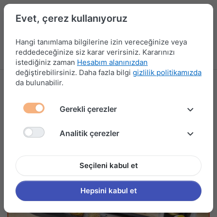
Evet, çerez kullanıyoruz
Hangi tanımlama bilgilerine izin vereceğinize veya
reddedeceğinize siz karar verirsiniz. Kararınızı
Menü
Kampanyalar
Yeni Ürünler
Giriş yap
Sepet
istediğiniz zaman
Hesabım alanınızdan
değiştirebilirsiniz. Daha fazla bilgi
gizlilik politikamızda
da bulunabilir.
Gerekli çerezler
Analitik çerezler
Seçileni kabul et
Hepsini kabul et