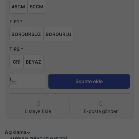
45CM
50CM
TIP1
BORDÜRSÜZ
BORDÜRLÜ
TIP2
GRİ
BEYAZ
1
Sepete ekle
Adet
Listeye Ekle
E-posta gönder
Açıklama