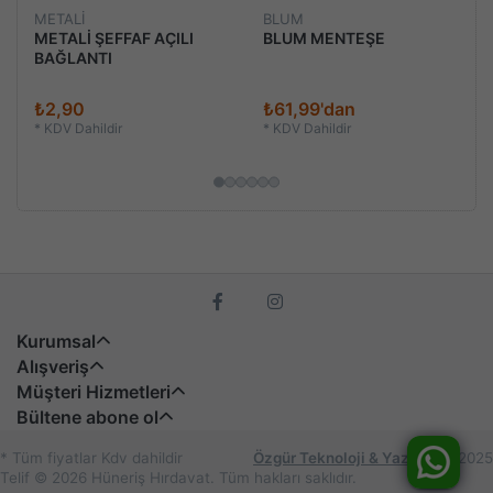
METALİ
BLUM
METALİ ŞEFFAF AÇILI
BLUM MENTEŞE
BAĞLANTI
₺2,90
₺61,99'dan
*
KDV Dahildir
*
KDV Dahildir
Kurumsal
Alışveriş
Müşteri Hizmetleri
Bültene abone ol
* Tüm fiyatlar Kdv dahildir
Özgür Teknoloji & Yazılım
© 2025
Telif © 2026 Hüneriş Hırdavat. Tüm hakları saklıdır.