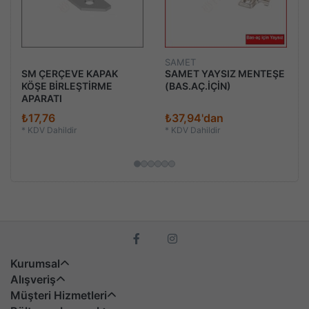
SAMET
SM ÇERÇEVE KAPAK
SAMET YAYSIZ MENTEŞE
KÖŞE BİRLEŞTİRME
(BAS.AÇ.İÇİN)
APARATI
₺17,76
₺37,94'dan
*
KDV Dahildir
*
KDV Dahildir
Kurumsal
Alışveriş
Müşteri Hizmetleri