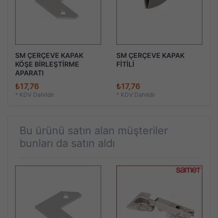
SM ÇERÇEVE KAPAK
SM ÇERÇEVE KAPAK
KÖŞE BİRLEŞTİRME
FİTİLİ
APARATI
₺17,76
₺17,76
*
KDV Dahildir
*
KDV Dahildir
Bu ürünü satın alan müşteriler
bunları da satın aldı