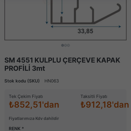
SM 4551 KULPLU ÇERÇEVE KAPAK
PROFİLİ 3mt
Stok kodu (SKU)
HN063
Tek Çekim Fiyatı
Taksitli Fiyatı
₺852,51'dan
₺912,18'dan
Fiyatlarımıza Kdv dahildir
RENK