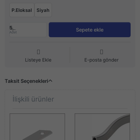
P.Eloksal
Siyah
5
Sepete ekle
Adet
Listeye Ekle
E-posta gönder
Taksit Seçenekleri
İlişkili ürünler