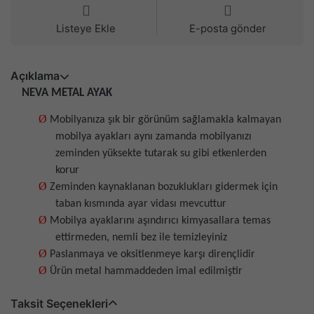
Listeye Ekle
E-posta gönder
Açıklama
NEVA METAL AYAK
Ø
Mobilyanıza şık bir görünüm sağlamakla kalmayan
mobilya ayakları aynı zamanda mobilyanızı
zeminden yüksekte tutarak su gibi etkenlerden
korur
Ø
Zeminden kaynaklanan bozuklukları gidermek için
taban kısmında ayar vidası mevcuttur
Ø
Mobilya ayaklarını aşındırıcı kimyasallara temas
ettirmeden, nemli bez ile temizleyiniz
Ø
Paslanmaya ve oksitlenmeye karşı dirençlidir
Ø
Ürün metal hammaddeden imal edilmiştir
Taksit Seçenekleri