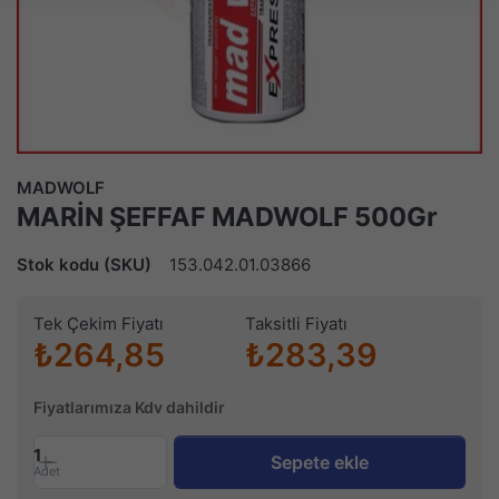
MADWOLF
MARİN ŞEFFAF MADWOLF 500Gr
Stok kodu (SKU)
153.042.01.03866
Tek Çekim Fiyatı
Taksitli Fiyatı
₺264,85
₺283,39
Fiyatlarımıza Kdv dahildir
1
Sepete ekle
Adet