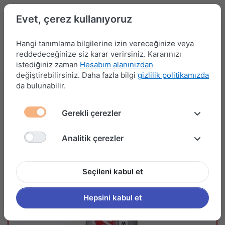
Evet, çerez kullanıyoruz
Hangi tanımlama bilgilerine izin vereceğinize veya
reddedeceğinize siz karar verirsiniz. Kararınızı
Menü
Kampanyalar
Yeni Ürünler
Giriş yap
Sepet
istediğiniz zaman
Hesabım alanınızdan
değiştirebilirsiniz. Daha fazla bilgi
gizlilik politikamızda
da bulunabilir.
Gerekli çerezler
Analitik çerezler
Seçileni kabul et
Hepsini kabul et