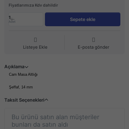
Fiyatlarımıza Kdv dahildir
1
Sepete ekle
Adet
Listeye Ekle
E-posta gönder
Açıklama
Cam Masa Altlığı
Şeffaf, 14 mm
Taksit Seçenekleri
Bu ürünü satın alan müşteriler
bunları da satın aldı