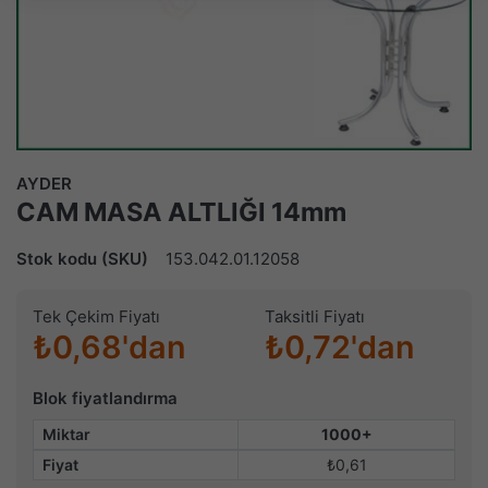
AYDER
CAM MASA ALTLIĞI 14mm
Stok kodu (SKU)
153.042.01.12058
Tek Çekim Fiyatı
Taksitli Fiyatı
₺0,68'dan
₺0,72'dan
Blok fiyatlandırma
Miktar
1000+
Fiyat
₺0,61